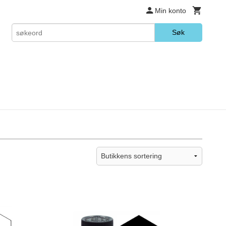
Min konto
Søk