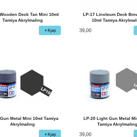
 Wooden Deck Tan Mini 10ml
LP-17 Linoleum Deck Bro
Tamiya Akrylmaling
10ml Tamiya Akrylmal
39,00
Kjøp
 Gun Metal Mini 10ml Tamiya
LP-20 Light Gun Metal Mi
Akrylmaling
Tamiya Akrylmalin
39,00
Kjøp