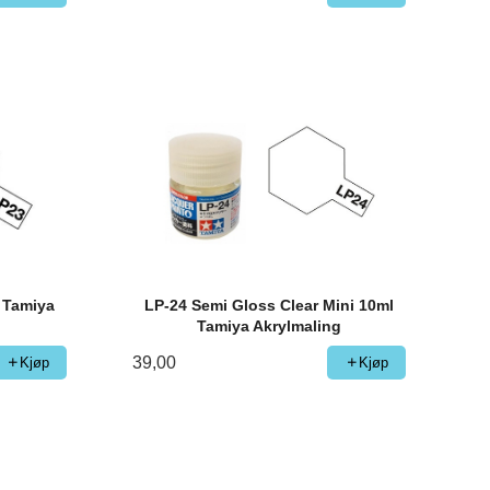
l Tamiya
LP-24 Semi Gloss Clear Mini 10ml
Tamiya Akrylmaling
39,00
Kjøp
Kjøp