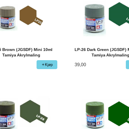
5 Brown (JGSDF) Mini 10ml
LP-26 Dark Green (JGSDF) 
Tamiya Akrylmaling
Tamiya Akrylmalin
39,00
Kjøp