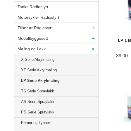
Tanks Radiostyrt
Motorsykler Radiostyrt
Tilbehør Radiostyrt
Modellbyggesett
LP-1 B
Maling og Lakk
39,00
X Serie Akrylmaling
XF Serie Akrylmaling
LP Serie Akrylmaling
TS Serie Spraylakk
AS Serie Spraylakk
PS Serie Spraylakk
Primer og Tynner