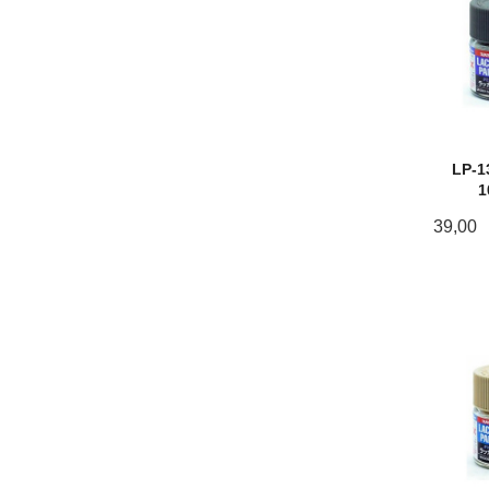
LP-1
1
39,00