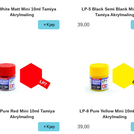
White Matt Mini 10ml Tamiya
LP-5 Black Semi Blank Mi
Akrylmaling
Tamiya Akrylmalin
39,00
Kjøp
 Pure Red Mini 10ml Tamiya
LP-8 Pure Yellow Mini 10m
Akrylmaling
Akrylmaling
39,00
Kjøp