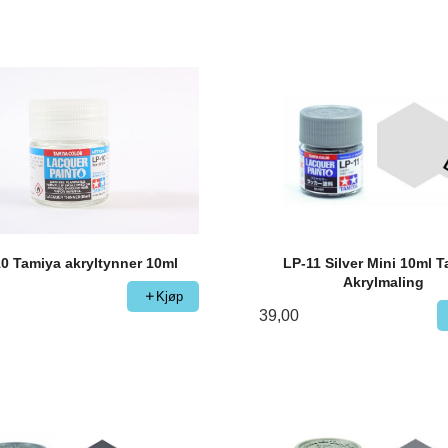
0 Tamiya akryltynner 10ml
LP-11 Silver Mini 10ml 
Akrylmaling
Kjøp
39,00