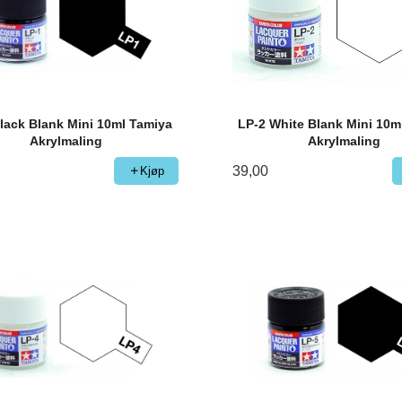
lack Blank Mini 10ml Tamiya
LP-2 White Blank Mini 10m
Akrylmaling
Akrylmaling
39,00
Kjøp