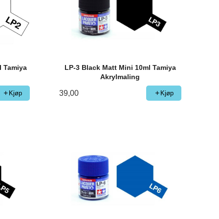
l Tamiya
LP-3 Black Matt Mini 10ml Tamiya
Akrylmaling
39,00
Kjøp
Kjøp