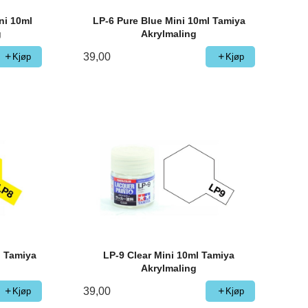
ni 10ml
LP-6 Pure Blue Mini 10ml Tamiya
g
Akrylmaling
39,00
Kjøp
Kjøp
l Tamiya
LP-9 Clear Mini 10ml Tamiya
Akrylmaling
39,00
Kjøp
Kjøp