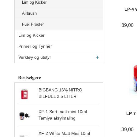
Lim og Kicker
LP-4 
Airbrush
Fuel Proofer
39,00
Lim og Kicker
Primer og Tynner
Verktøy og utstyr
Bestselgere
BIGBANG 16% NITRO
BILFUEL 2.5 LITER
XF-1 Sort matt mini 10ml
LP-7
Tamiya akrylmaling
39,00
XF-2 White Matt Mini 10ml