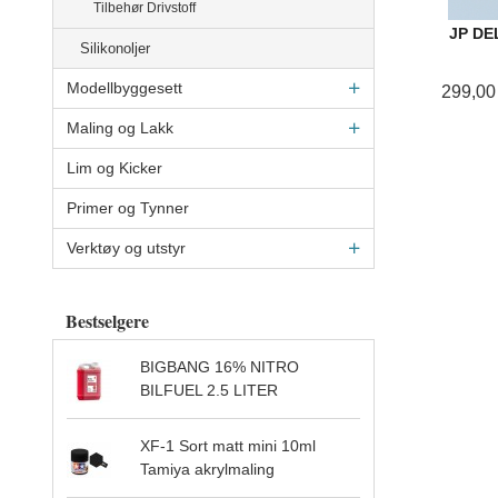
Tilbehør Drivstoff
JP DE
Silikonoljer
Modellbyggesett
299,00
Maling og Lakk
Lim og Kicker
Primer og Tynner
Verktøy og utstyr
Bestselgere
BIGBANG 16% NITRO
BILFUEL 2.5 LITER
XF-1 Sort matt mini 10ml
Tamiya akrylmaling