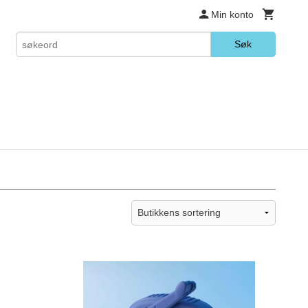
Min konto
Søk