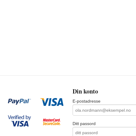
Din konto
E-postadresse
Ditt passord