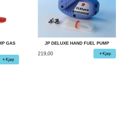
MP GAS
JP DELUXE HAND FUEL PUMP
219,00
Kjøp
Kjøp