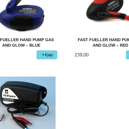
 FUELLER HAND PUMP GAS
FAST FUELLER HAND PU
AND GLOW – BLUE
AND GLOW – RED
239,00
Kjøp