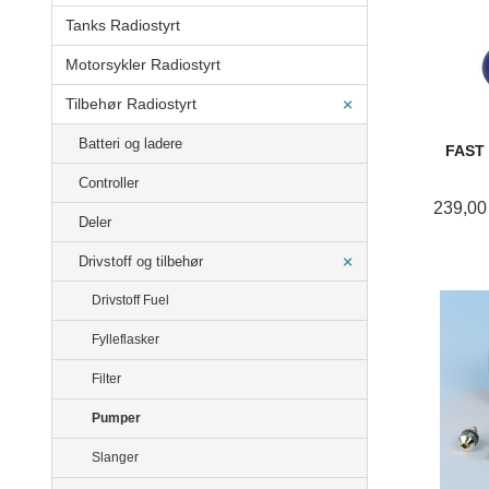
Tanks Radiostyrt
Motorsykler Radiostyrt
Tilbehør Radiostyrt
Batteri og ladere
FAST
Controller
239,00
Deler
Drivstoff og tilbehør
Drivstoff Fuel
Fylleflasker
Filter
Pumper
Slanger