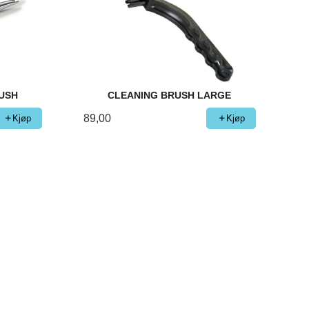
USH
CLEANING BRUSH LARGE
89,00
Kjøp
Kjøp