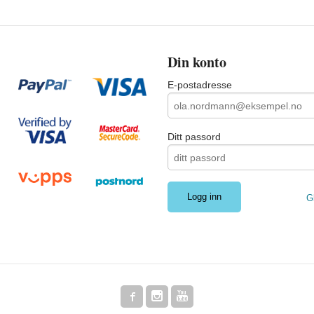
Din konto
E-postadresse
Ditt passord
G