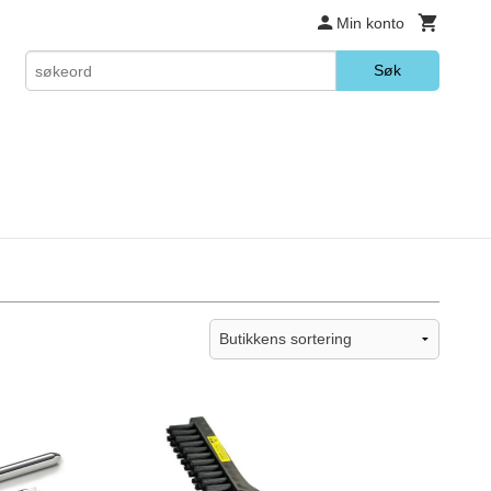
Min konto
Søk