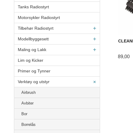
Tanks Radiostyrt
Motorsykler Radiostyrt
Tilbehør Radiostyrt
Modellbyggesett
CLEAN
Maling og Lakk
89,00
Lim og Kicker
Primer og Tynner
Verktøy og utstyr
Airbrush
Avbiter
Bor
Borrelås