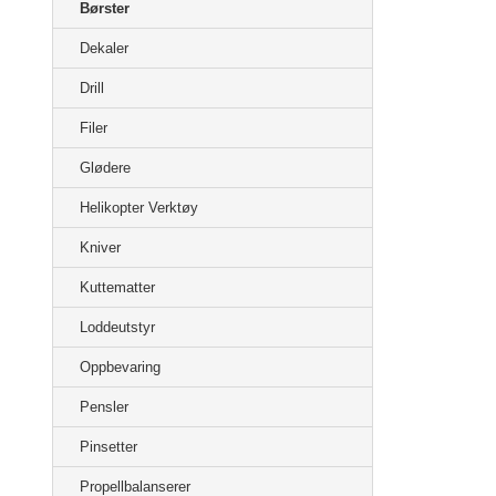
Børster
Dekaler
Drill
Filer
Glødere
Helikopter Verktøy
Kniver
Kuttematter
Loddeutstyr
Oppbevaring
Pensler
Pinsetter
Propellbalanserer