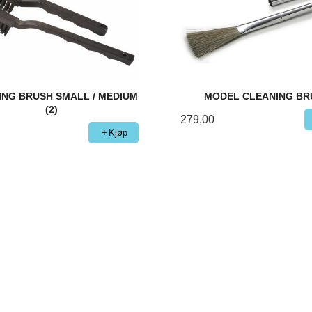
ING BRUSH SMALL / MEDIUM
MODEL CLEANING BR
(2)
279,00
Kjøp