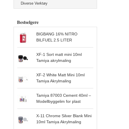
Diverse Verktøy
Bestselgere
BIGBANG 16% NITRO
BILFUEL 2.5 LITER
XF-1 Sort matt mini 10ml
Tamiya akrylmaling
XF-2 White Matt Mini 10ml
Tamiya Akrylmaling
Tamiya 87003 Cement 40ml –
Modellbyggelim for plast
X-11 Chrome Silver Blank Mini
10ml Tamiya Akrylmaling