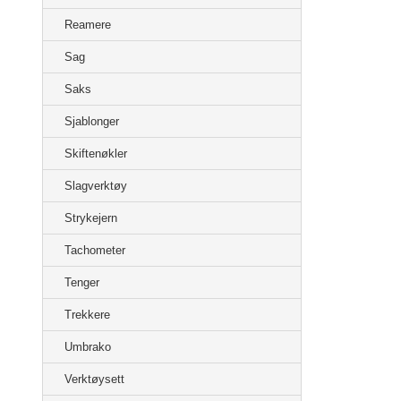
Reamere
Sag
Saks
Sjablonger
Skiftenøkler
Slagverktøy
Strykejern
Tachometer
Tenger
Trekkere
Umbrako
Verktøysett