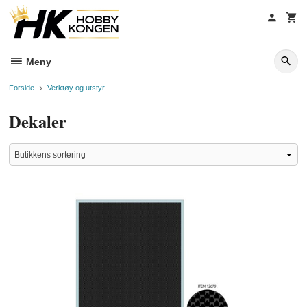
Gå
til
innholdet
Meny
Forside
Verktøy og utstyr
Dekaler