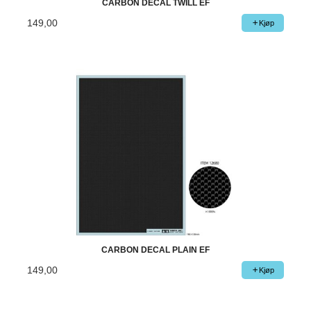
CARBON DECAL TWILL EF
149,00
Kjøp
CARBON DECAL PLAIN EF
149,00
Kjøp