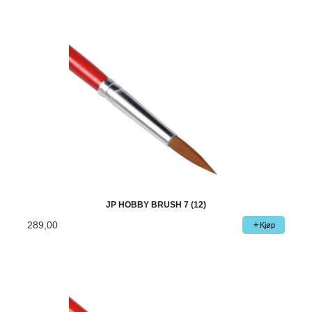
JP HOBBY BRUSH 7 (12)
289,00
Kjøp