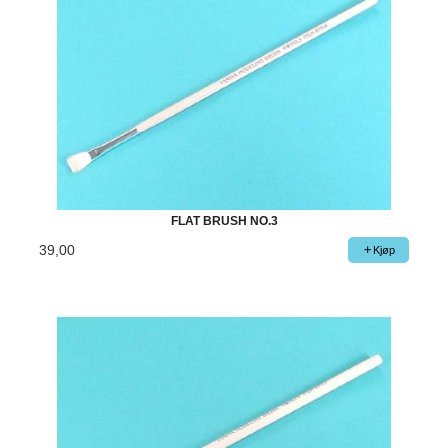
FLAT BRUSH NO.3
39,00
Kjøp