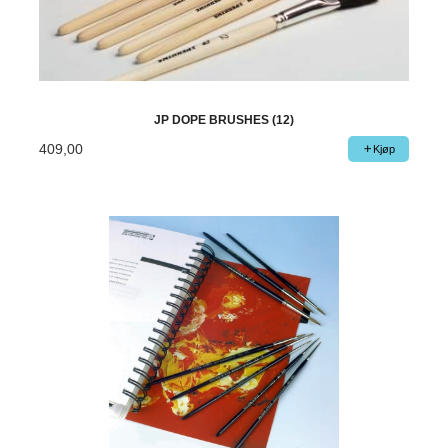
JP DOPE BRUSHES (12)
409,00
Kjøp