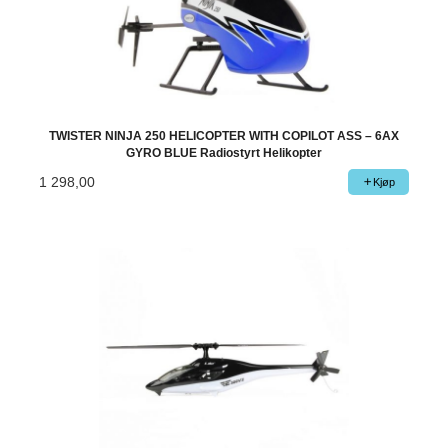
TWISTER NINJA 250 HELICOPTER WITH COPILOT ASS – 6AX
GYRO BLUE Radiostyrt Helikopter
1 298,00
Kjøp