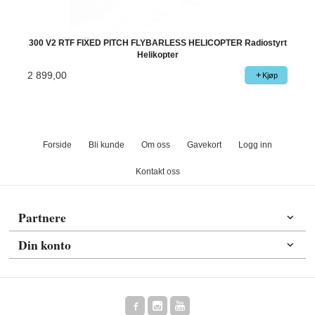
300 V2 RTF FIXED PITCH FLYBARLESS HELICOPTER Radiostyrt
Helikopter
2 899,00
Kjøp
Forside
Bli kunde
Om oss
Gavekort
Logg inn
Kontakt oss
Partnere
Din konto