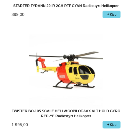
STARTER TYRANN 20 IR 2CH RTF CYAN Radiostyrt Helikopter
399,00
Kjøp
TWISTER BO-105 SCALE HELI W.COPILOT-6AX ALT HOLD GYRO
RED-YE Radiostyrt Helikopter
1 995,00
Kjøp