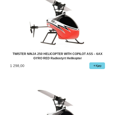
TWISTER NINJA 250 HELICOPTER WITH COPILOT ASS – 6AX
GYRO RED Radiostyrt Helikopter
1 298,00
Kjøp