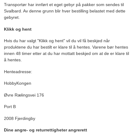
Transportør har innført et eget gebyr på pakker som sendes til
Svalbard. Av denne grunn blir hver bestilling belastet med dette
gebyret.
Klikk og hent
Hvis du har valgt "Klikk og hent" vil du vil få beskjed når
produktene du har bestilt er klare til å hentes. Varene bør hentes
innen 48 timer etter at du har mottatt beskjed om at de er klare til
å hentes.
Henteadresse:
HobbyKongen
Øvre Rælingsvei 176
Port B
2008 Fjerdingby
Dine angre- og returrettigheter angrerett