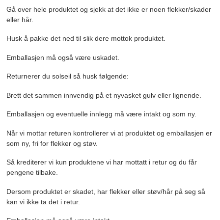
Gå over hele produktet og sjekk at det ikke er noen flekker/skader
eller hår.
Husk å pakke det ned til slik dere mottok produktet.
Emballasjen må også være uskadet.
Returnerer du solseil så husk følgende:
Brett det sammen innvendig på et nyvasket gulv eller lignende.
Emballasjen og eventuelle innlegg må være intakt og som ny.
Når vi mottar returen kontrollerer vi at produktet og emballasjen er
som ny, fri for flekker og støv.
Så krediterer vi kun produktene vi har mottatt i retur og du får
pengene tilbake.
Dersom produktet er skadet, har flekker eller støv/hår på seg så
kan vi ikke ta det i retur.