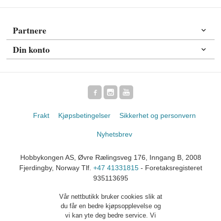
Partnere
Din konto
Frakt
Kjøpsbetingelser
Sikkerhet og personvern
Nyhetsbrev
Hobbykongen AS, Øvre Rælingsveg 176, Inngang B, 2008
Fjerdingby, Norway Tlf.
+47 41331815
- Foretaksregisteret
935113695
Vår nettbutikk bruker cookies slik at
du får en bedre kjøpsopplevelse og
vi kan yte deg bedre service. Vi