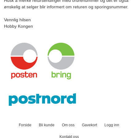
Husk å merke retursendinger med ordrenummer og det er også
ønskelig at selger blir informert om returen og sporingsnummer.
Vennlig hilsen
Hobby Kongen
Forside
Bli kunde
Om oss
Gavekort
Logg inn
Kontakt oss