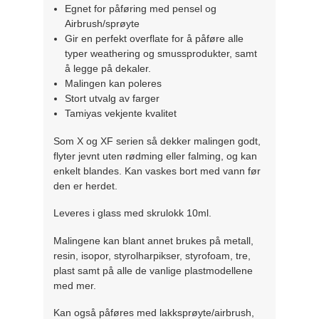
Egnet for påføring med pensel og
Airbrush/sprøyte
Gir en perfekt overflate for å påføre alle
typer weathering og smussprodukter, samt
å legge på dekaler.
Malingen kan poleres
Stort utvalg av farger
Tamiyas vekjente kvalitet
Som X og XF serien så dekker malingen godt,
flyter jevnt uten rødming eller falming, og kan
enkelt blandes. Kan vaskes bort med vann før
den er herdet.
Leveres i glass med skrulokk 10ml.
Malingene kan blant annet brukes på metall,
resin, isopor, styrolharpikser, styrofoam, tre,
plast samt på alle de vanlige plastmodellene
med mer.
Kan også påføres med lakksprøyte/airbrush,