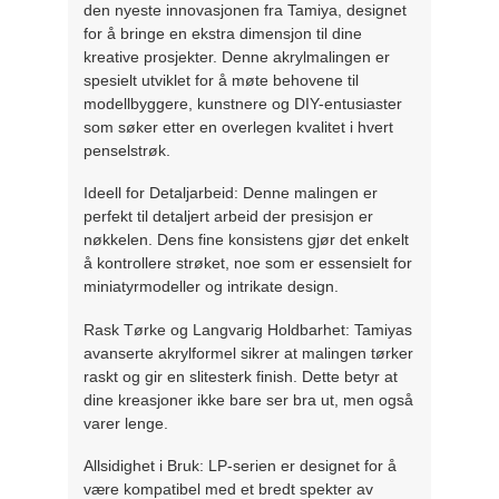
den nyeste innovasjonen fra Tamiya, designet
for å bringe en ekstra dimensjon til dine
kreative prosjekter. Denne akrylmalingen er
spesielt utviklet for å møte behovene til
modellbyggere, kunstnere og DIY-entusiaster
som søker etter en overlegen kvalitet i hvert
penselstrøk.
Ideell for Detaljarbeid: Denne malingen er
perfekt til detaljert arbeid der presisjon er
nøkkelen. Dens fine konsistens gjør det enkelt
å kontrollere strøket, noe som er essensielt for
miniatyrmodeller og intrikate design.
Rask Tørke og Langvarig Holdbarhet: Tamiyas
avanserte akrylformel sikrer at malingen tørker
raskt og gir en slitesterk finish. Dette betyr at
dine kreasjoner ikke bare ser bra ut, men også
varer lenge.
Allsidighet i Bruk: LP-serien er designet for å
være kompatibel med et bredt spekter av