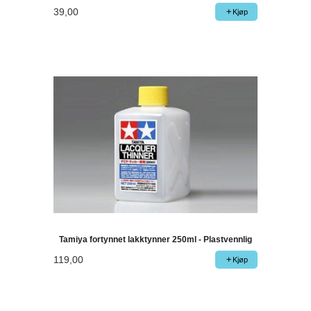
39,00
Kjøp
Tamiya fortynnet lakktynner 250ml - Plastvennlig
119,00
Kjøp