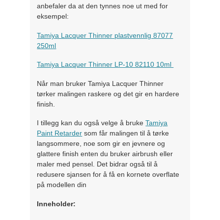
anbefaler da at den tynnes noe ut med for
eksempel:
Tamiya Lacquer Thinner plastvennlig 87077
250ml
Tamiya Lacquer Thinner LP-10 82110 10ml
Når man bruker Tamiya Lacquer Thinner
tørker malingen raskere og det gir en hardere
finish.
I tillegg kan du også velge å bruke
Tamiya
Paint Retarder
som får malingen til å tørke
langsommere, noe som gir en jevnere og
glattere finish enten du bruker airbrush eller
maler med pensel. Det bidrar også til å
redusere sjansen for å få en kornete overflate
på modellen din
Inneholder: