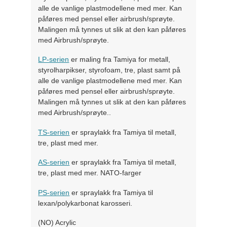
alle de vanlige plastmodellene med mer. Kan
påføres med pensel eller airbrush/sprøyte.
Malingen må tynnes ut slik at den kan påføres
med Airbrush/sprøyte.
LP-serien
er maling fra Tamiya for metall,
styrolharpikser, styrofoam, tre, plast samt på
alle de vanlige plastmodellene med mer. Kan
påføres med pensel eller airbrush/sprøyte.
Malingen må tynnes ut slik at den kan påføres
med Airbrush/sprøyte..
TS-serien
er spraylakk fra Tamiya til metall,
tre, plast med mer.
AS-serien
er spraylakk fra Tamiya til metall,
tre, plast med mer. NATO-farger
PS-serien
er spraylakk fra Tamiya til
lexan/polykarbonat karosseri.
(NO) Acrylic