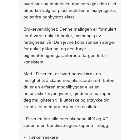
overflater og materialer, noe som gjør den til et
utmerket valg for plastmodeller, miniatyrfigurer,
og andre hobbyprosjekter.
Brukervennlighet: Denne malingen er formulert
for å være enkel å bruke, uavhengig av
ferdighetsnivå. Den jevne konsistensen sørger
for enkel påføring, og den høye
pigmenteringen garanterer at fargen forblir
konsistent.
Med LP-serien, er hvert penselstrøk en
mulighet til å skape noe ekstraordinært. Enten
du er en erfaren modellbygger eller en
entusiastisk nybegynner, gir denne malingen
deg muligheten til å utforske og uttrykke din
kreativitet med profesjonelle resultater.
LP-serien har alle egenskapene til X og XF
serien men har disse egenskapene i tillegg:
Tørker raskere