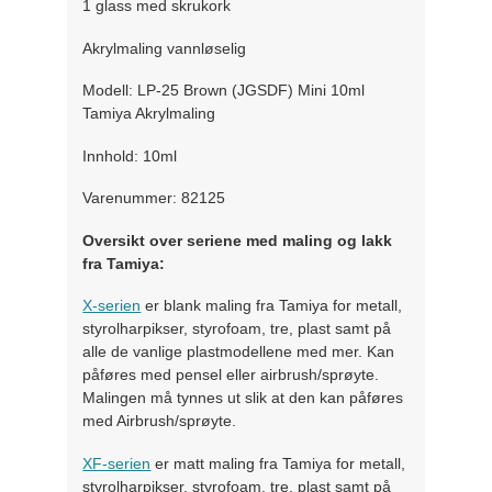
1 glass med skrukork
Akrylmaling vannløselig
Modell: LP-25 Brown (JGSDF) Mini 10ml
Tamiya Akrylmaling
Innhold: 10ml
Varenummer: 82125
Oversikt over seriene med maling og lakk
fra Tamiya:
X-serien
er blank maling fra Tamiya for metall,
styrolharpikser, styrofoam, tre, plast samt på
alle de vanlige plastmodellene med mer. Kan
påføres med pensel eller airbrush/sprøyte.
Malingen må tynnes ut slik at den kan påføres
med Airbrush/sprøyte.
XF-serien
er matt maling fra Tamiya for metall,
styrolharpikser, styrofoam, tre, plast samt på