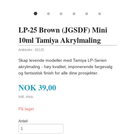
LP-25 Brown (JGSDF) Mini
10ml Tamiya Akrylmaling
Artikkelnr.:
82125
Skap levende modeller med Tamiya LP-Serien
akrylmaling - høy kvalitet, imponerende fargevalg
og fantastisk finish for alle dine prosjekter.
NOK
39,00
inkl. mva.
På lager
Antall