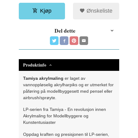
Kjøp
Ønskeliste
Del dette
Produktinfo
Tamiya akrylmaling
er laget av
vannoppløselig akrylharpiks og er utmerket for
påføring på modellbyggesett med pensel eller
airbrush/sprøyte.
LP-serien fra Tamiya - En revolusjon innen
Akrylmaling for Modellbyggere og
Kunstentusiaster
Oppdag kraften og presisjonen til LP-serien,