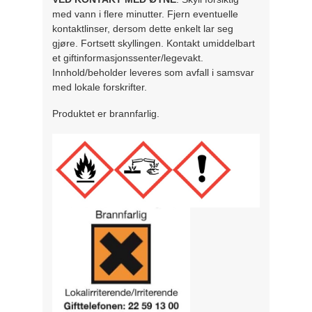
med vann i flere minutter. Fjern eventuelle
kontaktlinser, dersom dette enkelt lar seg
gjøre. Fortsett skyllingen. Kontakt umiddelbart
et giftinformasjonssenter/legevakt.
Innhold/beholder leveres som avfall i samsvar
med lokale forskrifter.
Produktet er brannfarlig.