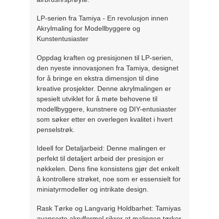
LP-serien fra Tamiya - En revolusjon innen
Akrylmaling for Modellbyggere og
Kunstentusiaster
Oppdag kraften og presisjonen til LP-serien,
den nyeste innovasjonen fra Tamiya, designet
for å bringe en ekstra dimensjon til dine
kreative prosjekter. Denne akrylmalingen er
spesielt utviklet for å møte behovene til
modellbyggere, kunstnere og DIY-entusiaster
som søker etter en overlegen kvalitet i hvert
penselstrøk.
Ideell for Detaljarbeid: Denne malingen er
perfekt til detaljert arbeid der presisjon er
nøkkelen. Dens fine konsistens gjør det enkelt
å kontrollere strøket, noe som er essensielt for
miniatyrmodeller og intrikate design.
Rask Tørke og Langvarig Holdbarhet: Tamiyas
avanserte akrylformel sikrer at malingen tørker