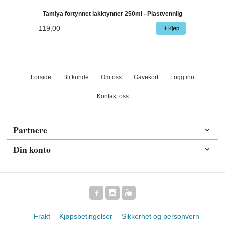
Tamiya fortynnet lakktynner 250ml - Plastvennlig
119,00
Kjøp
Forside
Bli kunde
Om oss
Gavekort
Logg inn
Kontakt oss
Partnere
Din konto
Frakt
Kjøpsbetingelser
Sikkerhet og personvern