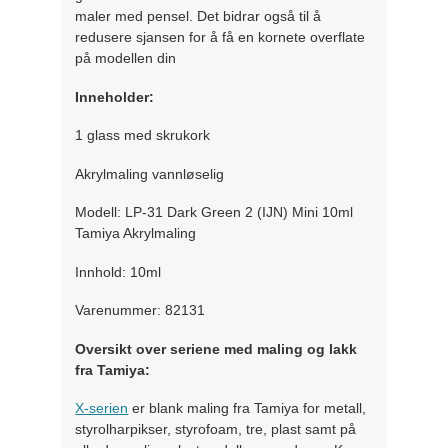
maler med pensel. Det bidrar også til å
redusere sjansen for å få en kornete overflate
på modellen din
Inneholder:
1 glass med skrukork
Akrylmaling vannløselig
Modell: LP-31 Dark Green 2 (IJN) Mini 10ml
Tamiya Akrylmaling
Innhold: 10ml
Varenummer: 82131
Oversikt over seriene med maling og lakk
fra Tamiya:
X-serien
er blank maling fra Tamiya for metall,
styrolharpikser, styrofoam, tre, plast samt på