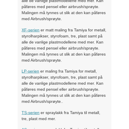
alle de vanlige plastmodellene med mer. Kan
påføres med pensel eller airbrush/sprøyte.
Malingen må tynnes ut slik at den kan påføres
med Airbrush/sprøyte.
XF-serien
er matt maling fra Tamiya for metall,
styrolharpikser, styrofoam, tre, plast samt på
alle de vanlige plastmodellene med mer. Kan
påføres med pensel eller airbrush/sprøyte.
Malingen må tynnes ut slik at den kan påføres
med Airbrush/sprøyte.
LP-serien
er maling fra Tamiya for metall,
styrolharpikser, styrofoam, tre, plast samt på
alle de vanlige plastmodellene med mer. Kan
påføres med pensel eller airbrush/sprøyte.
Malingen må tynnes ut slik at den kan påføres
med Airbrush/sprøyte..
TS-serien
er spraylakk fra Tamiya til metall,
tre, plast med mer.