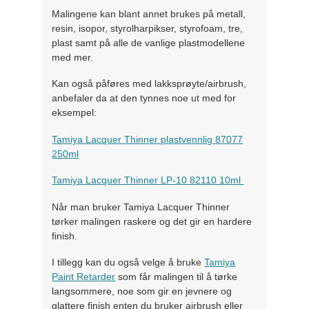
Malingene kan blant annet brukes på metall,
resin, isopor, styrolharpikser, styrofoam, tre,
plast samt på alle de vanlige plastmodellene
med mer.
Kan også påføres med lakksprøyte/airbrush,
anbefaler da at den tynnes noe ut med for
eksempel:
Tamiya Lacquer Thinner plastvennlig 87077
250ml
Tamiya Lacquer Thinner LP-10 82110 10ml
Når man bruker Tamiya Lacquer Thinner
tørker malingen raskere og det gir en hardere
finish.
I tillegg kan du også velge å bruke
Tamiya
Paint Retarder
som får malingen til å tørke
langsommere, noe som gir en jevnere og
glattere finish enten du bruker airbrush eller