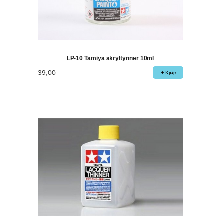
LP-10 Tamiya akryltynner 10ml
39,00
Kjøp