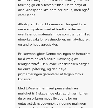
raskt og gir en slitesterk finish. Dette betyr at
dine kreasjoner ikke bare ser bra ut, men også
varer lenge.
Allsidighet i Bruk: LP-serien er designet for å
være kompatibel med et bredt spekter av
overflater og materialer, noe som gjør den til et
utmerket valg for plastmodeller, miniatyrfigurer,
og andre hobbyprosjekter.
Brukervennlighet: Denne malingen er formulert
for å være enkel å bruke, uavhengig av
ferdighetsnivå. Den jevne konsistensen sørger
for enkel påføring, og den høye
pigmenteringen garanterer at fargen forblir
konsistent.
Med LP-serien, er hvert penselstrøk en
mulighet til å skape noe ekstraordinært. Enten
du er en erfaren modellbygger eller en
entusiastisk nybegynner, gir denne malingen