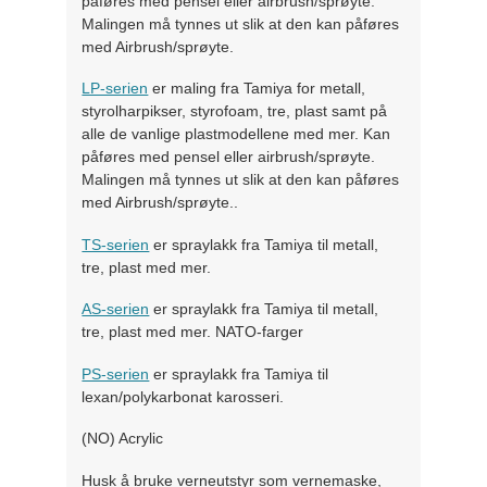
påføres med pensel eller airbrush/sprøyte.
Malingen må tynnes ut slik at den kan påføres
med Airbrush/sprøyte.
LP-serien
er maling fra Tamiya for metall,
styrolharpikser, styrofoam, tre, plast samt på
alle de vanlige plastmodellene med mer. Kan
påføres med pensel eller airbrush/sprøyte.
Malingen må tynnes ut slik at den kan påføres
med Airbrush/sprøyte..
TS-serien
er spraylakk fra Tamiya til metall,
tre, plast med mer.
AS-serien
er spraylakk fra Tamiya til metall,
tre, plast med mer. NATO-farger
PS-serien
er spraylakk fra Tamiya til
lexan/polykarbonat karosseri.
(NO) Acrylic
Husk å bruke verneutstyr som vernemaske,