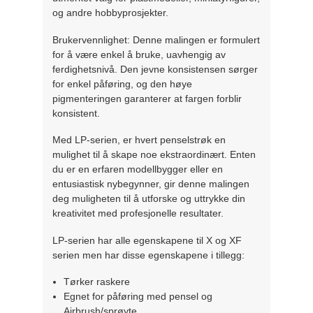
og andre hobbyprosjekter.
Brukervennlighet: Denne malingen er formulert
for å være enkel å bruke, uavhengig av
ferdighetsnivå. Den jevne konsistensen sørger
for enkel påføring, og den høye
pigmenteringen garanterer at fargen forblir
konsistent.
Med LP-serien, er hvert penselstrøk en
mulighet til å skape noe ekstraordinært. Enten
du er en erfaren modellbygger eller en
entusiastisk nybegynner, gir denne malingen
deg muligheten til å utforske og uttrykke din
kreativitet med profesjonelle resultater.
LP-serien har alle egenskapene til X og XF
serien men har disse egenskapene i tillegg:
Tørker raskere
Egnet for påføring med pensel og
Airbrush/sprøyte