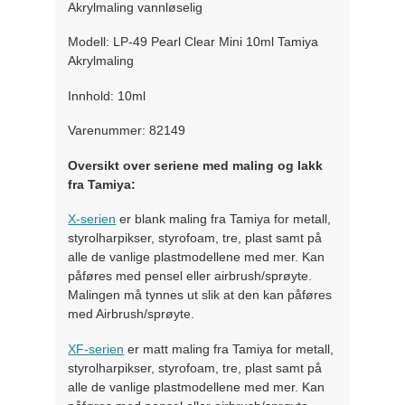
Akrylmaling vannløselig
Modell: LP-49 Pearl Clear Mini 10ml Tamiya
Akrylmaling
Innhold: 10ml
Varenummer: 82149
Oversikt over seriene med maling og lakk
fra Tamiya:
X-serien
er blank maling fra Tamiya for metall,
styrolharpikser, styrofoam, tre, plast samt på
alle de vanlige plastmodellene med mer. Kan
påføres med pensel eller airbrush/sprøyte.
Malingen må tynnes ut slik at den kan påføres
med Airbrush/sprøyte.
XF-serien
er matt maling fra Tamiya for metall,
styrolharpikser, styrofoam, tre, plast samt på
alle de vanlige plastmodellene med mer. Kan