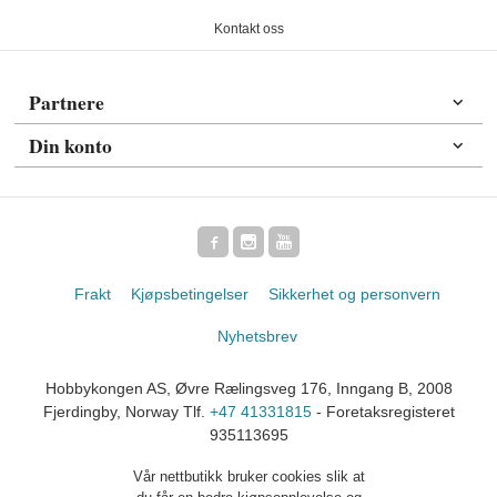
Kontakt oss
Partnere
Din konto
Frakt
Kjøpsbetingelser
Sikkerhet og personvern
Nyhetsbrev
Hobbykongen AS, Øvre Rælingsveg 176, Inngang B, 2008
Fjerdingby, Norway Tlf.
+47 41331815
- Foretaksregisteret
935113695
Vår nettbutikk bruker cookies slik at