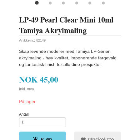
LP-49 Pearl Clear Mini 10ml
Tamiya Akrylmaling
Artikkelnr.:
82149
Skap levende modeller med Tamiya LP-Serien
akrylmaling - høy kvalitet, imponerende fargevalg
og fantastisk finish for alle dine prosjekter.
NOK
45,00
inkl. mva.
På lager
Antall
Kjøp
Ønskeliste