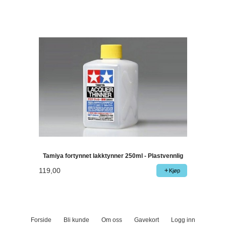
Tamiya fortynnet lakktynner 250ml - Plastvennlig
119,00
Kjøp
Forside
Bli kunde
Om oss
Gavekort
Logg inn