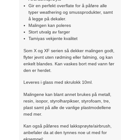
Gir en perfekt overflate for å påføre alle
typer weathering og smussprodukter, samt
å legge på dekaler.
Malingen kan poleres
Stort utvalg av farger
Tamiyas vekjente kvalitet
Som X og XF serien så dekker malingen godt,
flyter jevnt uten rødming eller falming, og kan
enkelt blandes. Kan vaskes bort med vann før
den er herdet.
Leveres i glass med skrulokk 10ml.
Malingene kan blant annet brukes på metall,
resin, isopor, styrolharpikser, styrofoam, tre,
plast samt på alle de vanlige plastmodellene
med mer.
Kan også påføres med lakksprøyte/airbrush,
anbefaler da at den tynnes noe ut med for
eksempel: