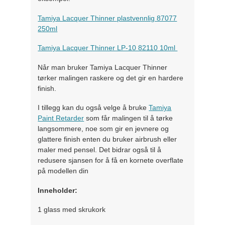
Tamiya Lacquer Thinner plastvennlig 87077
250ml
Tamiya Lacquer Thinner LP-10 82110 10ml
Når man bruker Tamiya Lacquer Thinner
tørker malingen raskere og det gir en hardere
finish.
I tillegg kan du også velge å bruke
Tamiya
Paint Retarder
som får malingen til å tørke
langsommere, noe som gir en jevnere og
glattere finish enten du bruker airbrush eller
maler med pensel. Det bidrar også til å
redusere sjansen for å få en kornete overflate
på modellen din
Inneholder:
1 glass med skrukork