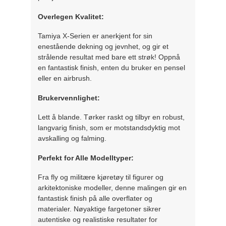
Overlegen Kvalitet:
Tamiya X-Serien er anerkjent for sin
enestående dekning og jevnhet, og gir et
strålende resultat med bare ett strøk! Oppnå
en fantastisk finish, enten du bruker en pensel
eller en airbrush.
Brukervennlighet:
Lett å blande. Tørker raskt og tilbyr en robust,
langvarig finish, som er motstandsdyktig mot
avskalling og falming.
Perfekt for Alle Modelltyper:
Fra fly og militære kjøretøy til figurer og
arkitektoniske modeller, denne malingen gir en
fantastisk finish på alle overflater og
materialer. Nøyaktige fargetoner sikrer
autentiske og realistiske resultater for