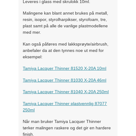
Leveres i glass med skrulokk 10ml.
Malingene kan blant annet brukes på metall,
resin, isopor, styrolharpikser, styrofoam, tre,
plast samt på alle de vanlige plastmodellene
med mer.
Kan også påføres med lakksprøyte/airbrush,
anbefaler da at den tynnes noe ut med for
eksempel:
Tamiya Lacquer Thinner 81520 X-20A 10ml
Tamiya Lacquer Thinner 81030 X-20A 46ml
Tamiya Lacquer Thinner 81040 X-20A 250ml
Tamiya Lacquer Thinner plastvennlig 87077
250ml
Når man bruker Tamiya Lacquer Thinner
tørker malingen raskere og det gir en hardere
finish.