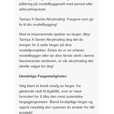
påføring på modellbyggesett med pensel eller
airbrush/sprøyte.
Tamiya X-Serien Akrylmaling: Fargene som gir
liv til din modellbygging!
Med et imponerende spekter av farger, tilbyr
Tamiya X-Serien Akrylmaling deg det du
trenger for å sette farger på dine
modellprosjekter. Enten du er en erfaren
modellbygger eller tar dine første skritt i denne
fascinerende verdenen, er vår akrylmaling det
ideelle valget for deg!
Uendelige Fargemuligheter:
Velg blant et bredt utvalg av farger, fra
glødende rødt til dypblått, som er nøye
formulert for å tilby den mest autentiske
fargegjengivelsen. Bland forskjellige farger og
oppnå nøyaktig den nyansen du ønsker for ditt
prosjekt!