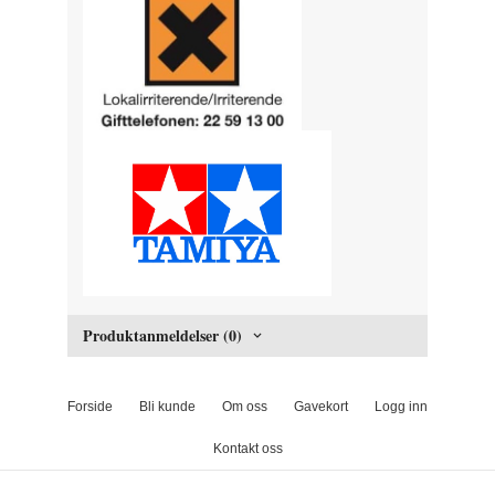
Produktanmeldelser (0)
Forside
Bli kunde
Om oss
Gavekort
Logg inn
Kontakt oss