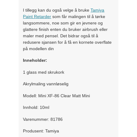
I tillegg kan du også velge å bruke
Tamiya
Paint Retarder
som får malingen til å tørke
langsommere, noe som gir en jevnere og
glattere finish enten du bruker airbrush eller
maler med pensel. Det bidrar også til å
redusere sjansen for å få en kornete overflate
på modellen din
Inneholder:
1 glass med skrukork
Akrylmaling vannløselig
Modell: Mini XF-86 Clear Matt Mini
Innhold: 10ml
Varenummer: 81786
Produsent: Tamiya