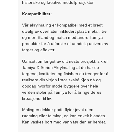
historiske og kreative modellprosjekter.
Kompatibilitet:
Vår akrylmaling er kompatibel med et bredt
utvalg av overflater, inkludert plast, metall, tre
og mer! Bland og match med andre Tamiya
produkter for å utforske et uendelig univers av
farger og effekter.
Uansett omfanget av ditt neste prosjekt, sikrer
Tamiya X-Serien Akrylmaling at du har de
fargene, kvaliteten og finishen du trenger for å
realisere din visjon i stor skala! Kjøp nå og
oppdag hvorfor modellbyggere over hele
verden stoler på Tamiya for å bringe deres
kreasjoner til liv.
Malingen dekker godt, flyter jevnt uten
rødming eller falming, og kan enkelt blandes.
Kan vaskes bort med vann før den er herdet.