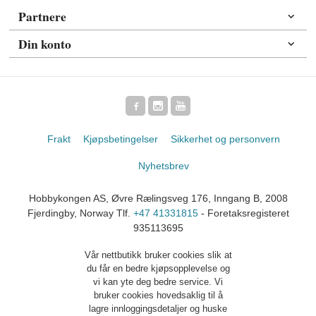
Partnere
Din konto
Frakt
Kjøpsbetingelser
Sikkerhet og personvern
Nyhetsbrev
Hobbykongen AS, Øvre Rælingsveg 176, Inngang B, 2008
Fjerdingby, Norway Tlf.
+47 41331815
- Foretaksregisteret
935113695
Vår nettbutikk bruker cookies slik at
du får en bedre kjøpsopplevelse og
vi kan yte deg bedre service. Vi
bruker cookies hovedsaklig til å
lagre innloggingsdetaljer og huske