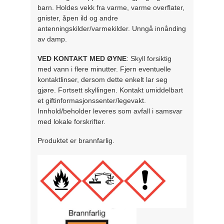
barn. Holdes vekk fra varme, varme overflater,
gnister, åpen ild og andre
antenningskilder/varmekilder. Unngå innånding
av damp.
VED KONTAKT MED ØYNE
: Skyll forsiktig
med vann i flere minutter. Fjern eventuelle
kontaktlinser, dersom dette enkelt lar seg
gjøre. Fortsett skyllingen. Kontakt umiddelbart
et giftinformasjonssenter/legevakt.
Innhold/beholder leveres som avfall i samsvar
med lokale forskrifter.
Produktet er brannfarlig.