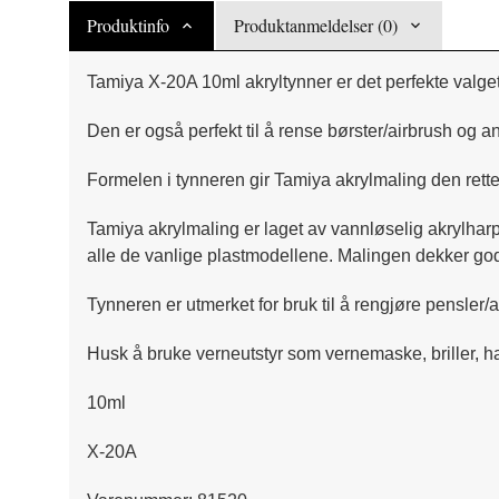
Produktinfo
Produktanmeldelser (0)
Tamiya X-20A 10ml akryltynner er det perfekte valget
Den er også perfekt til å rense børster/airbrush og an
Formelen i tynneren gir Tamiya akrylmaling den rette 
Tamiya akrylmaling er laget av vannløselig akrylharp
alle de vanlige plastmodellene. Malingen dekker godt
Tynneren er utmerket for bruk til å rengjøre pensler/
Husk å bruke verneutstyr som vernemaske, briller, ha
10ml
X-20A