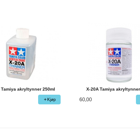
 Tamiya akryltynner 250ml
X-20A Tamiya akryltynne
60,00
Kjøp