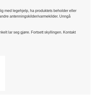
ig med legehjelp, ha produktets beholder eller
og andre antenningskilder/varmekilder. Unngå
nkelt lar seg gjøre. Fortsett skyllingen. Kontakt