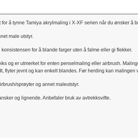
 for å tynne Tamiya akrylmaling i X-XF serien når du ønsker å b
net male utstyr.
konsistensen for å blande farger uten å falme eller gi flekker.
iks og er utmerket for enten penselmaling eller airbrush. Maling
, flyter jevnt og kan enkelt blandes. Før herding kan malingen
airbrush/sprøyter og annet maleutstyr.
nsker og lignende. Anbefaler bruk av avtrekksvifte.