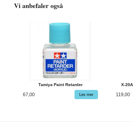
Vi anbefaler også
Tamiya Paint Retarder
X-20A
67,00
119,00
Les mer