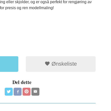
ng eller skjolder, og er også perfekt for rengjøring av
for presis og ren modellmaling!
Ønskeliste
Del dette