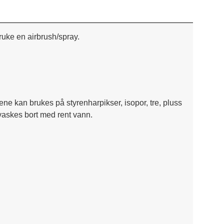
ruke en airbrush/spray.
ene kan brukes på styrenharpikser, isopor, tre, pluss
 vaskes bort med rent vann.