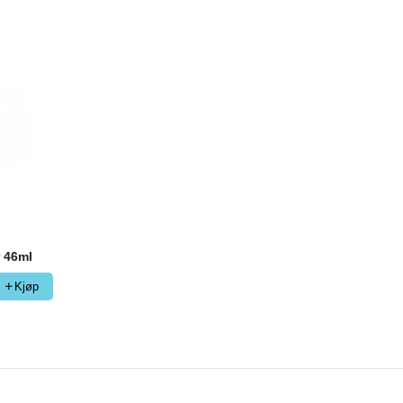
r 46ml
Kjøp