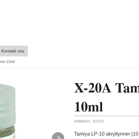
Kontakt oss
nner 10ml
X-20A Tam
10ml
Artikkelnr.:
81520
Tamiya LP-10 akryltynner (10 
Next