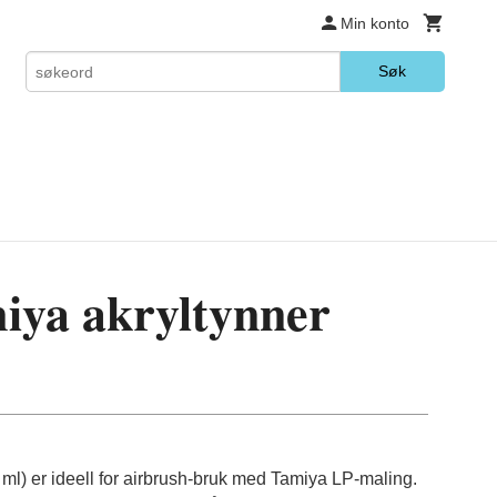
Min konto
Søk
iya akryltynner
ml) er ideell for airbrush-bruk med Tamiya LP-maling.