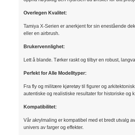
Overlegen Kvalitet:
Tamiya X-Serien er anerkjent for sin enestående dekni
eller en airbrush.
Brukervennlighet:
Lett å blande. Tørker raskt og tilbyr en robust, langv
Perfekt for Alle Modelltyper:
Fra fly og militære kjøretøy til figurer og arkitektoni
autentiske og realistiske resultater for historiske og 
Kompatibilitet:
Vår akrylmaling er kompatibel med et bredt utvalg av 
univers av farger og effekter.