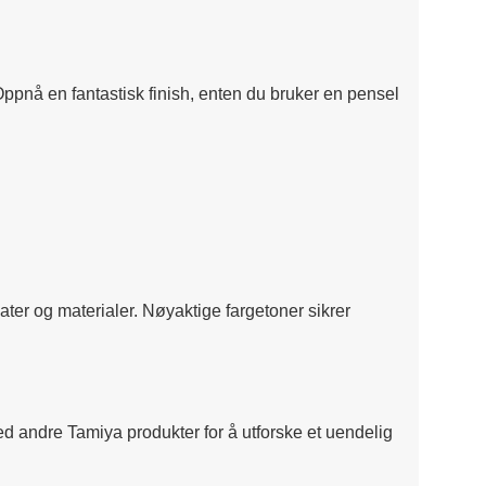
Oppnå en fantastisk finish, enten du bruker en pensel
flater og materialer. Nøyaktige fargetoner sikrer
med andre Tamiya produkter for å utforske et uendelig