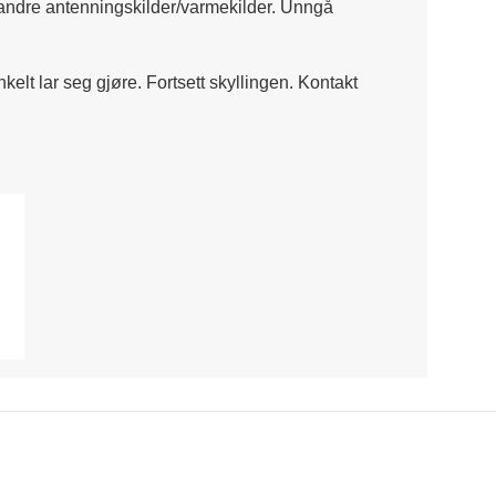
og andre antenningskilder/varmekilder. Unngå
nkelt lar seg gjøre. Fortsett skyllingen. Kontakt