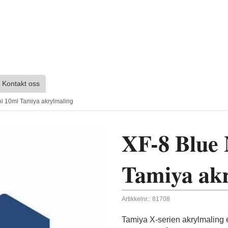
Kontakt oss
ni 10ml Tamiya akrylmaling
XF-8 Blue 
Tamiya ak
Artikkelnr.:
81708
Tamiya X-serien akrylmaling e