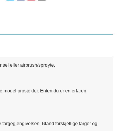
sel eller airbrush/sprøyte.
ne modellprosjekter. Enten du er en erfaren
ke fargegjengivelsen. Bland forskjellige farger og