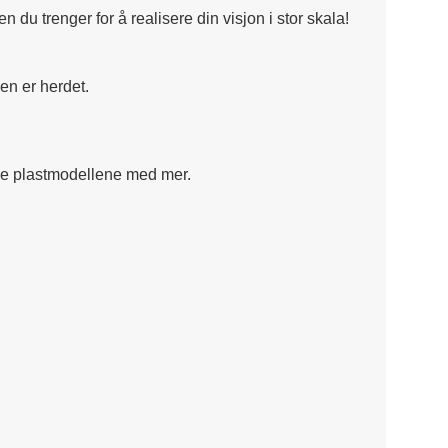
 du trenger for å realisere din visjon i stor skala!
en er herdet.
lige plastmodellene med mer.