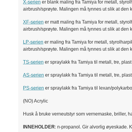
X-serien
er blank maling fra Tamiya for metall, styro
airbrush/sprøyte. Malingen må tynnes ut slik at den
XF-serien
er matt maling fra Tamiya for metall, styr
airbrush/sprøyte. Malingen må tynnes ut slik at den
LP-serien
er maling fra Tamiya for metall, styrolharp
airbrush/sprøyte. Malingen må tynnes ut slik at den 
TS-serien
er spraylakk fra Tamiya til metall, tre, pla
AS-serien
er spraylakk fra Tamiya til metall, tre, pl
PS-serien
er spraylakk fra Tamiya til lexan/polykarbo
(NO) Acrylic
Husk å bruke verneutstyr som vernemaske, briller, ha
INNEHOLDER
: n-propanol. Gir alvorlig øyeskade.