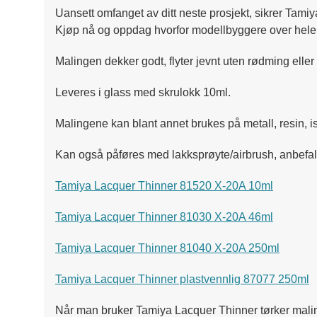
Uansett omfanget av ditt neste prosjekt, sikrer Tamiya
Kjøp nå og oppdag hvorfor modellbyggere over hele ve
Malingen dekker godt, flyter jevnt uten rødming elle
Leveres i glass med skrulokk 10ml.
Malingene kan blant annet brukes på metall, resin, is
Kan også påføres med lakksprøyte/airbrush, anbefal
Tamiya Lacquer Thinner 81520 X-20A 10ml
Tamiya Lacquer Thinner 81030 X-20A 46ml
Tamiya Lacquer Thinner 81040 X-20A 250ml
Tamiya Lacquer Thinner plastvennlig 87077 250ml
Når man bruker Tamiya Lacquer Thinner tørker maling