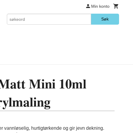
Min konto
Søk
Matt Mini 10ml
rylmaling
r vannløselig, hurtigtørkende og gir jevn dekning.