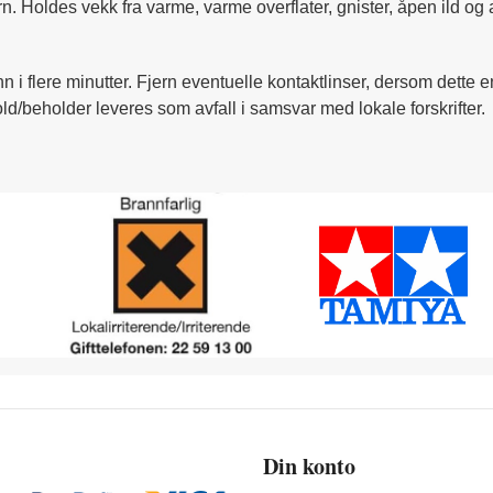
arn. Holdes vekk fra varme, varme overflater, gnister, åpen ild 
nn i flere minutter. Fjern eventuelle kontaktlinser, dersom dette e
ld/beholder leveres som avfall i samsvar med lokale forskrifter.
Din konto