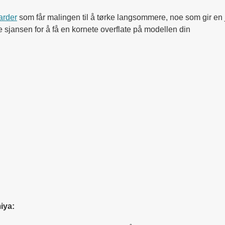
arder
som får malingen til å tørke langsommere, noe som gir en j
e sjansen for å få en kornete overflate på modellen din
iya: