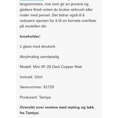
langsommere, noe som gir en jevnere og
glattere finish enten du bruker airbrush eller
maler med pensel. Det bidrar også til å
redusere sjansen for å få en kornete overflate
på modellen din
Inneholder:
1 glass med skrukork
Akrylmaling vannløselig
Modell: Mini XF-28 Dark Copper Matt
Innhold: 10ml
Varenummer: 81728
Produsent: Tamiya
Oversikt over seriene med maling og lakk
fra Tamiya: