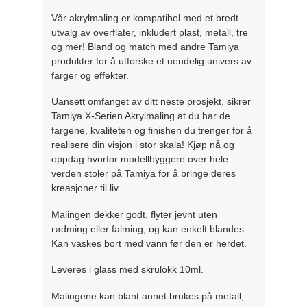
Vår akrylmaling er kompatibel med et bredt
utvalg av overflater, inkludert plast, metall, tre
og mer! Bland og match med andre Tamiya
produkter for å utforske et uendelig univers av
farger og effekter.
Uansett omfanget av ditt neste prosjekt, sikrer
Tamiya X-Serien Akrylmaling at du har de
fargene, kvaliteten og finishen du trenger for å
realisere din visjon i stor skala! Kjøp nå og
oppdag hvorfor modellbyggere over hele
verden stoler på Tamiya for å bringe deres
kreasjoner til liv.
Malingen dekker godt, flyter jevnt uten
rødming eller falming, og kan enkelt blandes.
Kan vaskes bort med vann før den er herdet.
Leveres i glass med skrulokk 10ml.
Malingene kan blant annet brukes på metall,