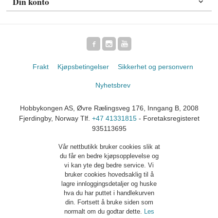
Din konto
Frakt
Kjøpsbetingelser
Sikkerhet og personvern
Nyhetsbrev
Hobbykongen AS, Øvre Rælingsveg 176, Inngang B, 2008
Fjerdingby, Norway Tlf.
+47 41331815
- Foretaksregisteret
935113695
Vår nettbutikk bruker cookies slik at
du får en bedre kjøpsopplevelse og
vi kan yte deg bedre service. Vi
bruker cookies hovedsaklig til å
lagre innloggingsdetaljer og huske
hva du har puttet i handlekurven
din. Fortsett å bruke siden som
normalt om du godtar dette.
Les