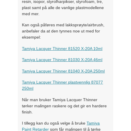
resin, isopor, styrolharpikser, styrofoam, tre,
plast samt på alle de vanlige plastmodellene
med mer.
Kan også påføres med lakksprøyte/airbrush,
anbefaler da at den tynnes noe ut med for
eksempel:
Tamiya Lacquer Thinner 81520 X-20A 10ml
Tamiya Lacquer Thinner 81030 X-20A 46ml
Tamiya Lacquer Thinner 81040 X-20A 250ml
Tamiya Lacquer Thinner plastvennlig 87077
250ml
Når man bruker Tamiya Lacquer Thinner
tørker malingen raskere og det gir en hardere
finish.
I tillegg kan du også velge å bruke
Tamiya
Paint Retarder
som får malingen til å tørke