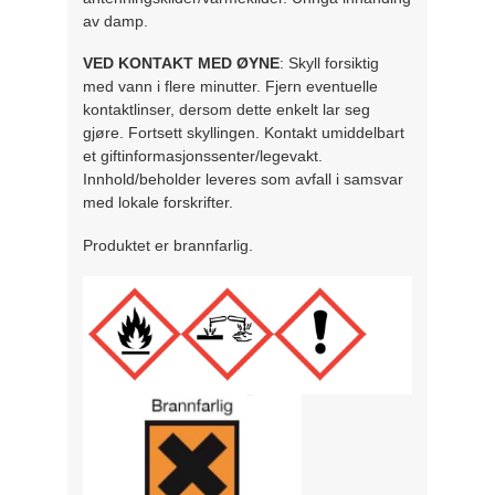
av damp.
VED KONTAKT MED ØYNE
: Skyll forsiktig
med vann i flere minutter. Fjern eventuelle
kontaktlinser, dersom dette enkelt lar seg
gjøre. Fortsett skyllingen. Kontakt umiddelbart
et giftinformasjonssenter/legevakt.
Innhold/beholder leveres som avfall i samsvar
med lokale forskrifter.
Produktet er brannfarlig.