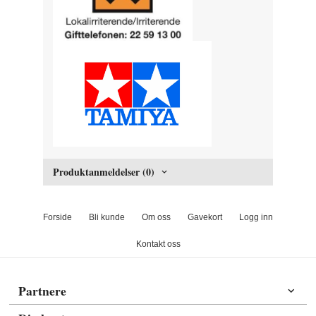
Produktanmeldelser (0)
Forside
Bli kunde
Om oss
Gavekort
Logg inn
Kontakt oss
Partnere