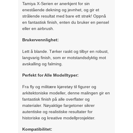
Tamiya X-Serien er anerkjent for sin
enestående dekning og jevnhet, og gir et
strålende resultat med bare ett strøk! Oppnå
en fantastisk finish, enten du bruker en pensel
eller en airbrush.
Brukervennlighet:
Lett å blande. Tørker raskt og tilbyr en robust,
langvarig finish, som er motstandsdyktig mot
avskalling og falming.
Perfekt for Alle Modelltyper:
Fra fly og militære kjøretøy til figurer og
arkitektoniske modeller, denne malingen gir en
fantastisk finish på alle overflater og
materialer. Nøyaktige fargetoner sikrer
autentiske og realistiske resultater for
historiske og kreative modellprosjekter.
Kompatibilitet: