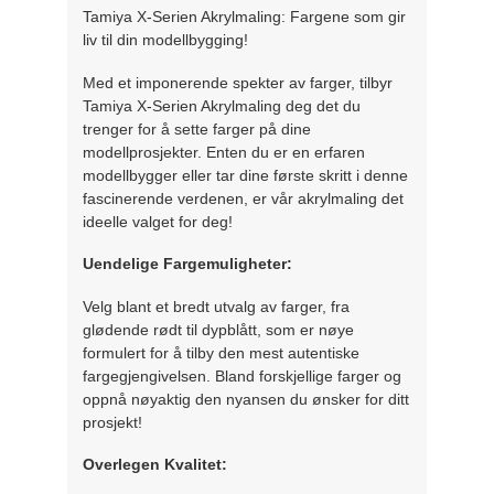
Tamiya X-Serien Akrylmaling: Fargene som gir
liv til din modellbygging!
Med et imponerende spekter av farger, tilbyr
Tamiya X-Serien Akrylmaling deg det du
trenger for å sette farger på dine
modellprosjekter. Enten du er en erfaren
modellbygger eller tar dine første skritt i denne
fascinerende verdenen, er vår akrylmaling det
ideelle valget for deg!
Uendelige Fargemuligheter:
Velg blant et bredt utvalg av farger, fra
glødende rødt til dypblått, som er nøye
formulert for å tilby den mest autentiske
fargegjengivelsen. Bland forskjellige farger og
oppnå nøyaktig den nyansen du ønsker for ditt
prosjekt!
Overlegen Kvalitet: