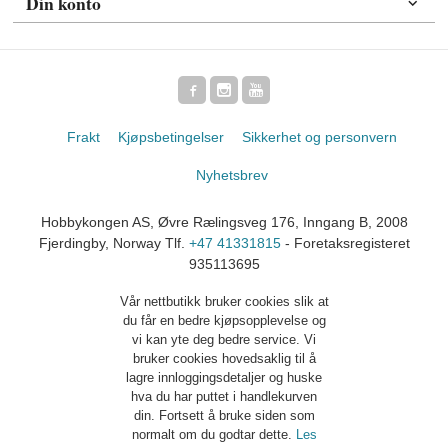
Din konto
Frakt
Kjøpsbetingelser
Sikkerhet og personvern
Nyhetsbrev
Hobbykongen AS, Øvre Rælingsveg 176, Inngang B, 2008
Fjerdingby, Norway Tlf.
+47 41331815
- Foretaksregisteret
935113695
Vår nettbutikk bruker cookies slik at
du får en bedre kjøpsopplevelse og
vi kan yte deg bedre service. Vi
bruker cookies hovedsaklig til å
lagre innloggingsdetaljer og huske
hva du har puttet i handlekurven
din. Fortsett å bruke siden som
normalt om du godtar dette.
Les