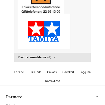
Produktanmeldelser (0)
Forside
Bli kunde
Om oss
Gavekort
Logg inn
Kontakt oss
Partnere