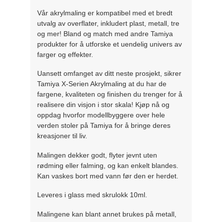
Vår akrylmaling er kompatibel med et bredt
utvalg av overflater, inkludert plast, metall, tre
og mer! Bland og match med andre Tamiya
produkter for å utforske et uendelig univers av
farger og effekter.
Uansett omfanget av ditt neste prosjekt, sikrer
Tamiya X-Serien Akrylmaling at du har de
fargene, kvaliteten og finishen du trenger for å
realisere din visjon i stor skala! Kjøp nå og
oppdag hvorfor modellbyggere over hele
verden stoler på Tamiya for å bringe deres
kreasjoner til liv.
Malingen dekker godt, flyter jevnt uten
rødming eller falming, og kan enkelt blandes.
Kan vaskes bort med vann før den er herdet.
Leveres i glass med skrulokk 10ml.
Malingene kan blant annet brukes på metall,