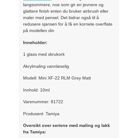
langsommere, noe som gir en jevnere og
glattere finish enten du bruker airbrush eller
maler med pensel. Det bidrar også til å
redusere sjansen for å få en kornete overflate
på modellen din
Inneholder:
1 glass med skrukork
Akrylmaling vannløselig
Modell: Mini XF-22 RLM Grey Matt
Innhold: 10ml
Varenummer: 81722
Produsent: Tamiya
Oversikt over seriene med maling og lakk
fra Tamiya: