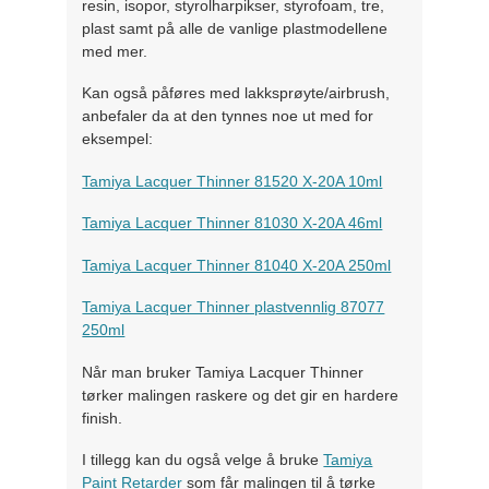
resin, isopor, styrolharpikser, styrofoam, tre,
plast samt på alle de vanlige plastmodellene
med mer.
Kan også påføres med lakksprøyte/airbrush,
anbefaler da at den tynnes noe ut med for
eksempel:
Tamiya Lacquer Thinner 81520 X-20A 10ml
Tamiya Lacquer Thinner 81030 X-20A 46ml
Tamiya Lacquer Thinner 81040 X-20A 250ml
Tamiya Lacquer Thinner plastvennlig 87077
250ml
Når man bruker Tamiya Lacquer Thinner
tørker malingen raskere og det gir en hardere
finish.
I tillegg kan du også velge å bruke
Tamiya
Paint Retarder
som får malingen til å tørke