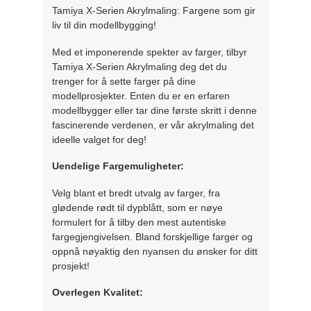
Tamiya X-Serien Akrylmaling: Fargene som gir
liv til din modellbygging!
Med et imponerende spekter av farger, tilbyr
Tamiya X-Serien Akrylmaling deg det du
trenger for å sette farger på dine
modellprosjekter. Enten du er en erfaren
modellbygger eller tar dine første skritt i denne
fascinerende verdenen, er vår akrylmaling det
ideelle valget for deg!
Uendelige Fargemuligheter:
Velg blant et bredt utvalg av farger, fra
glødende rødt til dypblått, som er nøye
formulert for å tilby den mest autentiske
fargegjengivelsen. Bland forskjellige farger og
oppnå nøyaktig den nyansen du ønsker for ditt
prosjekt!
Overlegen Kvalitet: