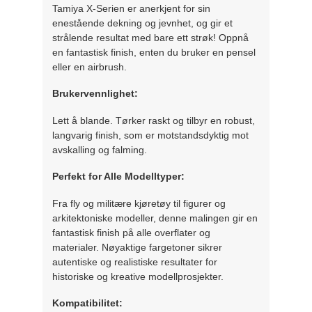
Tamiya X-Serien er anerkjent for sin
enestående dekning og jevnhet, og gir et
strålende resultat med bare ett strøk! Oppnå
en fantastisk finish, enten du bruker en pensel
eller en airbrush.
Brukervennlighet:
Lett å blande. Tørker raskt og tilbyr en robust,
langvarig finish, som er motstandsdyktig mot
avskalling og falming.
Perfekt for Alle Modelltyper:
Fra fly og militære kjøretøy til figurer og
arkitektoniske modeller, denne malingen gir en
fantastisk finish på alle overflater og
materialer. Nøyaktige fargetoner sikrer
autentiske og realistiske resultater for
historiske og kreative modellprosjekter.
Kompatibilitet: