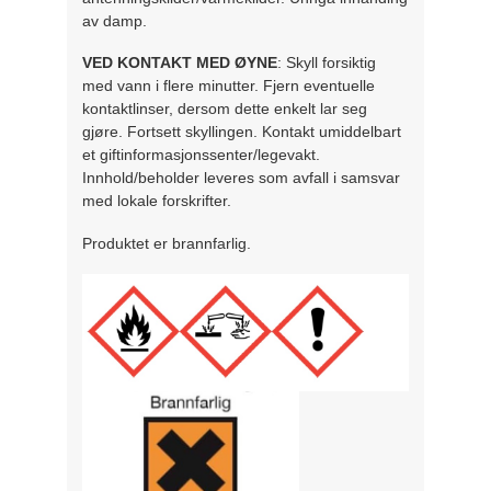
av damp.
VED KONTAKT MED ØYNE
: Skyll forsiktig
med vann i flere minutter. Fjern eventuelle
kontaktlinser, dersom dette enkelt lar seg
gjøre. Fortsett skyllingen. Kontakt umiddelbart
et giftinformasjonssenter/legevakt.
Innhold/beholder leveres som avfall i samsvar
med lokale forskrifter.
Produktet er brannfarlig.