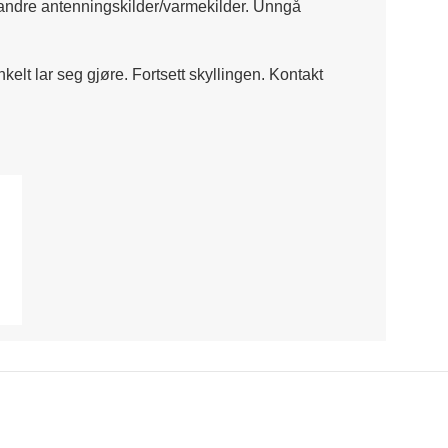
og andre antenningskilder/varmekilder. Unngå
nkelt lar seg gjøre. Fortsett skyllingen. Kontakt