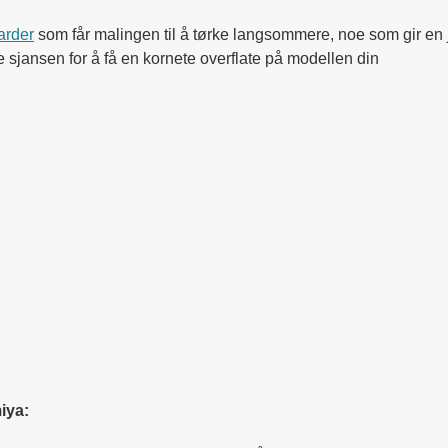
arder
som får malingen til å tørke langsommere, noe som gir en j
e sjansen for å få en kornete overflate på modellen din
iya: