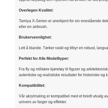
Overlegen Kvalitet:
Tamiya X-Serien er anerkjent for sin enestående dekni
eller en airbrush.
Brukervennlighet:
Lett å blande. Tørker raskt og tilbyr en robust, langv
Perfekt for Alle Modelltyper:
Fra fly og militære kjøretøy til figurer og arkitektoni
autentiske og realistiske resultater for historiske og 
Kompatibilitet:
Vår akrylmaling er kompatibel med et bredt utvalg av 
univers av farger og effekter.