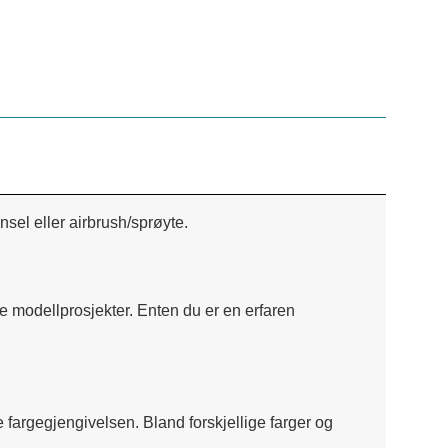
sel eller airbrush/sprøyte.
ne modellprosjekter. Enten du er en erfaren
ke fargegjengivelsen. Bland forskjellige farger og