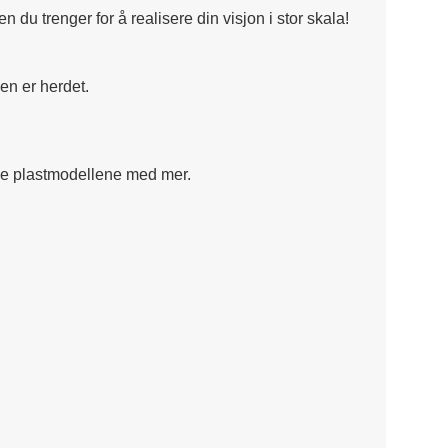
 du trenger for å realisere din visjon i stor skala!
en er herdet.
lige plastmodellene med mer.