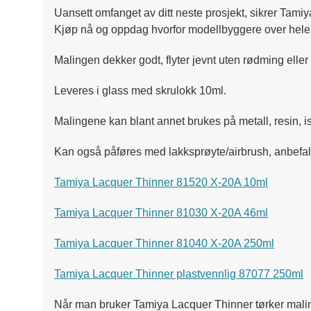
Uansett omfanget av ditt neste prosjekt, sikrer Tamiya
Kjøp nå og oppdag hvorfor modellbyggere over hele ve
Malingen dekker godt, flyter jevnt uten rødming elle
Leveres i glass med skrulokk 10ml.
Malingene kan blant annet brukes på metall, resin, is
Kan også påføres med lakksprøyte/airbrush, anbefal
Tamiya Lacquer Thinner 81520 X-20A 10ml
Tamiya Lacquer Thinner 81030 X-20A 46ml
Tamiya Lacquer Thinner 81040 X-20A 250ml
Tamiya Lacquer Thinner plastvennlig 87077 250ml
Når man bruker Tamiya Lacquer Thinner tørker maling