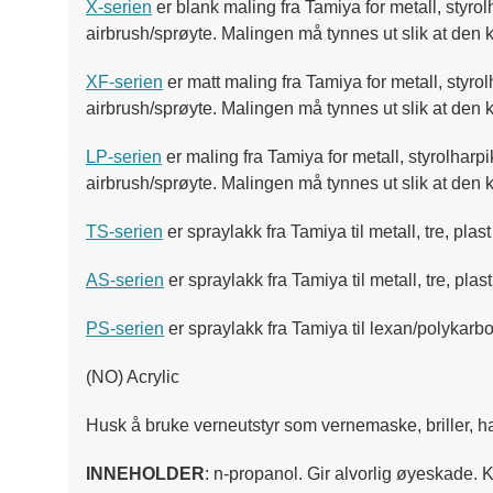
X-serien
er blank maling fra Tamiya for metall, styro
airbrush/sprøyte. Malingen må tynnes ut slik at den
XF-serien
er matt maling fra Tamiya for metall, styr
airbrush/sprøyte. Malingen må tynnes ut slik at den
LP-serien
er maling fra Tamiya for metall, styrolharp
airbrush/sprøyte. Malingen må tynnes ut slik at den 
TS-serien
er spraylakk fra Tamiya til metall, tre, pla
AS-serien
er spraylakk fra Tamiya til metall, tre, pl
PS-serien
er spraylakk fra Tamiya til lexan/polykarbo
(NO) Acrylic
Husk å bruke verneutstyr som vernemaske, briller, ha
INNEHOLDER
: n-propanol. Gir alvorlig øyeskade.