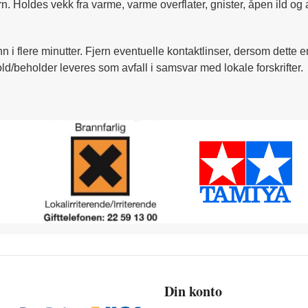
arn. Holdes vekk fra varme, varme overflater, gnister, åpen ild 
nn i flere minutter. Fjern eventuelle kontaktlinser, dersom dette e
ld/beholder leveres som avfall i samsvar med lokale forskrifter.
Din konto