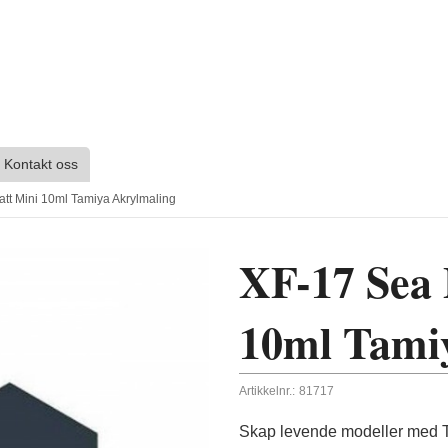
Kontakt oss
tt Mini 10ml Tamiya Akrylmaling
XF-17 Sea 
10ml Tami
Artikkelnr.:
81717
Skap levende modeller med Ta