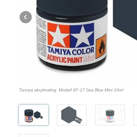
Prev
Tamiya akrylmaling. Modell XF-17 Sea Blue Mini 10ml