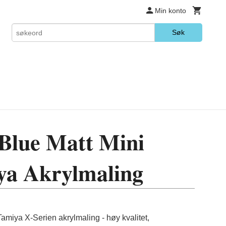
Min konto
Søk
Blue Matt Mini
ya Akrylmaling
miya X-Serien akrylmaling - høy kvalitet,