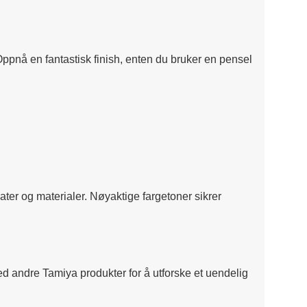
Oppnå en fantastisk finish, enten du bruker en pensel
flater og materialer. Nøyaktige fargetoner sikrer
med andre Tamiya produkter for å utforske et uendelig