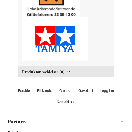
Produktanmeldelser (0)
Forside
Bli kunde
Om oss
Gavekort
Logg inn
Kontakt oss
Partnere