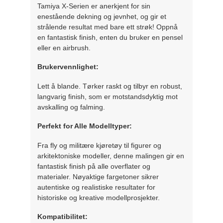
Tamiya X-Serien er anerkjent for sin
enestående dekning og jevnhet, og gir et
strålende resultat med bare ett strøk! Oppnå
en fantastisk finish, enten du bruker en pensel
eller en airbrush.
Brukervennlighet:
Lett å blande. Tørker raskt og tilbyr en robust,
langvarig finish, som er motstandsdyktig mot
avskalling og falming.
Perfekt for Alle Modelltyper:
Fra fly og militære kjøretøy til figurer og
arkitektoniske modeller, denne malingen gir en
fantastisk finish på alle overflater og
materialer. Nøyaktige fargetoner sikrer
autentiske og realistiske resultater for
historiske og kreative modellprosjekter.
Kompatibilitet: