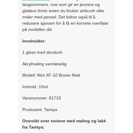
langsommere, noe som gir en jevnere og
glattere finish enten du bruker airbrush eller
maler med pensel. Det bidrar også til å
redusere sjansen for å få en kornete overflate
på modellen din
Inneholder:
1 glass med skrukork
Akrylmaling vannløselig
Modell: Mini XF-10 Brown Matt
Innhold: 10ml
Varenummer: 81710
Produsent: Tamiya
Oversikt over seriene med maling og lakk
fra Tamiya: