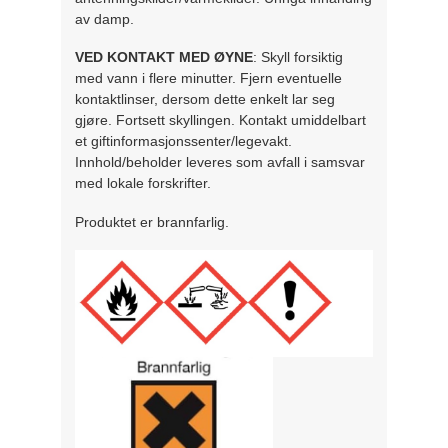
av damp.
VED KONTAKT MED ØYNE
: Skyll forsiktig
med vann i flere minutter. Fjern eventuelle
kontaktlinser, dersom dette enkelt lar seg
gjøre. Fortsett skyllingen. Kontakt umiddelbart
et giftinformasjonssenter/legevakt.
Innhold/beholder leveres som avfall i samsvar
med lokale forskrifter.
Produktet er brannfarlig.