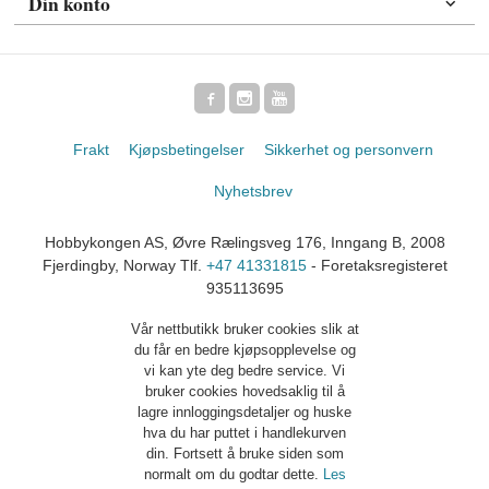
Din konto
Frakt
Kjøpsbetingelser
Sikkerhet og personvern
Nyhetsbrev
Hobbykongen AS, Øvre Rælingsveg 176, Inngang B, 2008
Fjerdingby, Norway Tlf.
+47 41331815
- Foretaksregisteret
935113695
Vår nettbutikk bruker cookies slik at
du får en bedre kjøpsopplevelse og
vi kan yte deg bedre service. Vi
bruker cookies hovedsaklig til å
lagre innloggingsdetaljer og huske
hva du har puttet i handlekurven
din. Fortsett å bruke siden som
normalt om du godtar dette.
Les