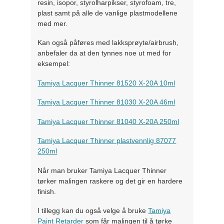
resin, isopor, styrolharpikser, styrofoam, tre,
plast samt på alle de vanlige plastmodellene
med mer.
Kan også påføres med lakksprøyte/airbrush,
anbefaler da at den tynnes noe ut med for
eksempel:
Tamiya Lacquer Thinner 81520 X-20A 10ml
Tamiya Lacquer Thinner 81030 X-20A 46ml
Tamiya Lacquer Thinner 81040 X-20A 250ml
Tamiya Lacquer Thinner plastvennlig 87077
250ml
Når man bruker Tamiya Lacquer Thinner
tørker malingen raskere og det gir en hardere
finish.
I tillegg kan du også velge å bruke
Tamiya
Paint Retarder
som får malingen til å tørke