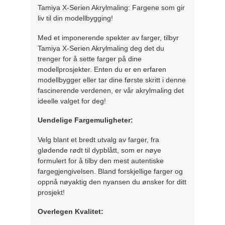
Tamiya X-Serien Akrylmaling: Fargene som gir
liv til din modellbygging!
Med et imponerende spekter av farger, tilbyr
Tamiya X-Serien Akrylmaling deg det du
trenger for å sette farger på dine
modellprosjekter. Enten du er en erfaren
modellbygger eller tar dine første skritt i denne
fascinerende verdenen, er vår akrylmaling det
ideelle valget for deg!
Uendelige Fargemuligheter:
Velg blant et bredt utvalg av farger, fra
glødende rødt til dypblått, som er nøye
formulert for å tilby den mest autentiske
fargegjengivelsen. Bland forskjellige farger og
oppnå nøyaktig den nyansen du ønsker for ditt
prosjekt!
Overlegen Kvalitet: