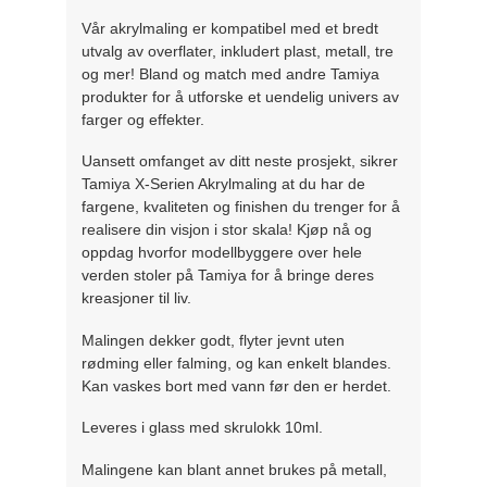
Vår akrylmaling er kompatibel med et bredt
utvalg av overflater, inkludert plast, metall, tre
og mer! Bland og match med andre Tamiya
produkter for å utforske et uendelig univers av
farger og effekter.
Uansett omfanget av ditt neste prosjekt, sikrer
Tamiya X-Serien Akrylmaling at du har de
fargene, kvaliteten og finishen du trenger for å
realisere din visjon i stor skala! Kjøp nå og
oppdag hvorfor modellbyggere over hele
verden stoler på Tamiya for å bringe deres
kreasjoner til liv.
Malingen dekker godt, flyter jevnt uten
rødming eller falming, og kan enkelt blandes.
Kan vaskes bort med vann før den er herdet.
Leveres i glass med skrulokk 10ml.
Malingene kan blant annet brukes på metall,