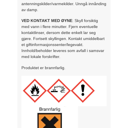
antenningskilder/varmekilder. Unngå innånding
av damp.
VED KONTAKT MED ØYNE
: Skyll forsiktig
med vann i flere minutter. Fjern eventuelle
kontaktlinser, dersom dette enkelt lar seg
gjøre. Fortsett skyllingen. Kontakt umiddelbart
et giftinformasjonssenter/legevakt.
Innhold/beholder leveres som avfall i samsvar
med lokale forskrifter.
Produktet er brannfarlig.