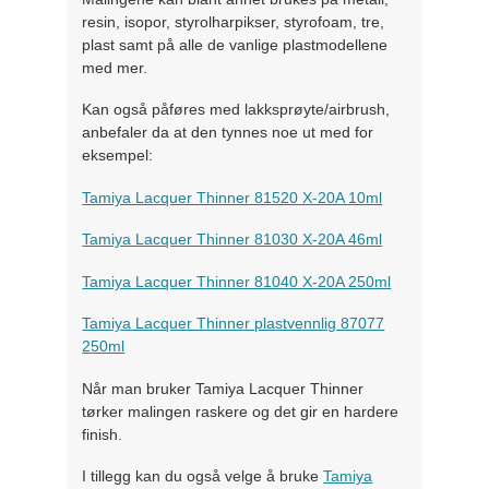
resin, isopor, styrolharpikser, styrofoam, tre,
plast samt på alle de vanlige plastmodellene
med mer.
Kan også påføres med lakksprøyte/airbrush,
anbefaler da at den tynnes noe ut med for
eksempel:
Tamiya Lacquer Thinner 81520 X-20A 10ml
Tamiya Lacquer Thinner 81030 X-20A 46ml
Tamiya Lacquer Thinner 81040 X-20A 250ml
Tamiya Lacquer Thinner plastvennlig 87077
250ml
Når man bruker Tamiya Lacquer Thinner
tørker malingen raskere og det gir en hardere
finish.
I tillegg kan du også velge å bruke
Tamiya