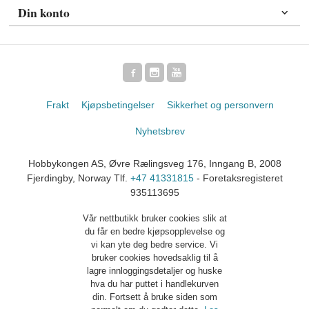
Din konto
Frakt
Kjøpsbetingelser
Sikkerhet og personvern
Nyhetsbrev
Hobbykongen AS, Øvre Rælingsveg 176, Inngang B, 2008
Fjerdingby, Norway Tlf.
+47 41331815
- Foretaksregisteret
935113695
Vår nettbutikk bruker cookies slik at
du får en bedre kjøpsopplevelse og
vi kan yte deg bedre service. Vi
bruker cookies hovedsaklig til å
lagre innloggingsdetaljer og huske
hva du har puttet i handlekurven
din. Fortsett å bruke siden som