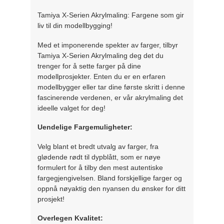
Tamiya X-Serien Akrylmaling: Fargene som gir
liv til din modellbygging!
Med et imponerende spekter av farger, tilbyr
Tamiya X-Serien Akrylmaling deg det du
trenger for å sette farger på dine
modellprosjekter. Enten du er en erfaren
modellbygger eller tar dine første skritt i denne
fascinerende verdenen, er vår akrylmaling det
ideelle valget for deg!
Uendelige Fargemuligheter:
Velg blant et bredt utvalg av farger, fra
glødende rødt til dypblått, som er nøye
formulert for å tilby den mest autentiske
fargegjengivelsen. Bland forskjellige farger og
oppnå nøyaktig den nyansen du ønsker for ditt
prosjekt!
Overlegen Kvalitet: