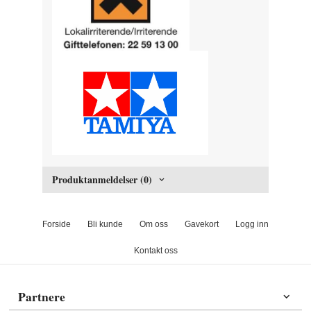
Produktanmeldelser (0)
Forside
Bli kunde
Om oss
Gavekort
Logg inn
Kontakt oss
Partnere