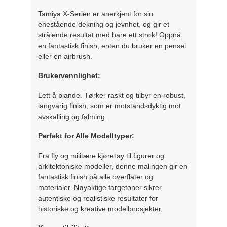
Tamiya X-Serien er anerkjent for sin
enestående dekning og jevnhet, og gir et
strålende resultat med bare ett strøk! Oppnå
en fantastisk finish, enten du bruker en pensel
eller en airbrush.
Brukervennlighet:
Lett å blande. Tørker raskt og tilbyr en robust,
langvarig finish, som er motstandsdyktig mot
avskalling og falming.
Perfekt for Alle Modelltyper:
Fra fly og militære kjøretøy til figurer og
arkitektoniske modeller, denne malingen gir en
fantastisk finish på alle overflater og
materialer. Nøyaktige fargetoner sikrer
autentiske og realistiske resultater for
historiske og kreative modellprosjekter.