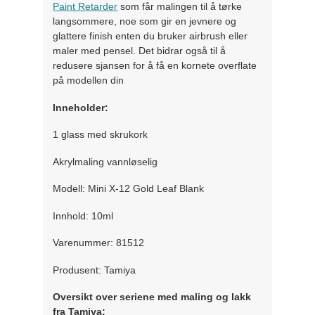
Paint Retarder
som får malingen til å tørke
langsommere, noe som gir en jevnere og
glattere finish enten du bruker airbrush eller
maler med pensel. Det bidrar også til å
redusere sjansen for å få en kornete overflate
på modellen din
Inneholder:
1 glass med skrukork
Akrylmaling vannløselig
Modell: Mini X-12 Gold Leaf Blank
Innhold: 10ml
Varenummer: 81512
Produsent: Tamiya
Oversikt over seriene med maling og lakk
fra Tamiya: