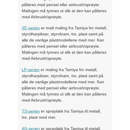
påføres med pensel eller airbrush/sprøyte.
Malingen må tynnes ut slik at den kan påføres
med Airbrush/sprøyte.
XF-serien
er matt maling fra Tamiya for metall,
styrolharpikser, styrofoam, tre, plast samt på
alle de vanlige plastmodellene med mer. Kan
påføres med pensel eller airbrush/sprøyte.
Malingen må tynnes ut slik at den kan påføres
med Airbrush/sprøyte.
LP-serien
er maling fra Tamiya for metall,
styrolharpikser, styrofoam, tre, plast samt på
alle de vanlige plastmodellene med mer. Kan
påføres med pensel eller airbrush/sprøyte.
Malingen må tynnes ut slik at den kan påføres
med Airbrush/sprøyte..
TS-serien
er spraylakk fra Tamiya til metall,
tre, plast med mer.
AS-serien
er spraylakk fra Tamiya til metall,