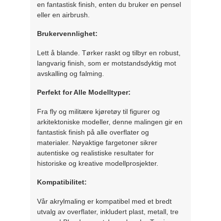
en fantastisk finish, enten du bruker en pensel
eller en airbrush.
Brukervennlighet:
Lett å blande. Tørker raskt og tilbyr en robust,
langvarig finish, som er motstandsdyktig mot
avskalling og falming.
Perfekt for Alle Modelltyper:
Fra fly og militære kjøretøy til figurer og
arkitektoniske modeller, denne malingen gir en
fantastisk finish på alle overflater og
materialer. Nøyaktige fargetoner sikrer
autentiske og realistiske resultater for
historiske og kreative modellprosjekter.
Kompatibilitet:
Vår akrylmaling er kompatibel med et bredt
utvalg av overflater, inkludert plast, metall, tre