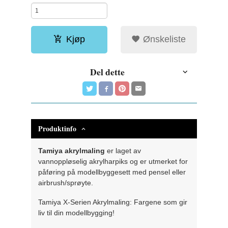
Kjøp
Ønskeliste
Del dette
Produktinfo
Tamiya akrylmaling
er laget av
vannoppløselig akrylharpiks og er utmerket for
påføring på modellbyggesett med pensel eller
airbrush/sprøyte.
Tamiya X-Serien Akrylmaling: Fargene som gir
liv til din modellbygging!