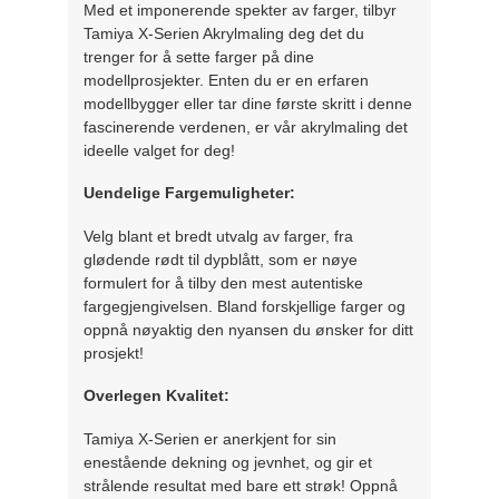
Med et imponerende spekter av farger, tilbyr
Tamiya X-Serien Akrylmaling deg det du
trenger for å sette farger på dine
modellprosjekter. Enten du er en erfaren
modellbygger eller tar dine første skritt i denne
fascinerende verdenen, er vår akrylmaling det
ideelle valget for deg!
Uendelige Fargemuligheter:
Velg blant et bredt utvalg av farger, fra
glødende rødt til dypblått, som er nøye
formulert for å tilby den mest autentiske
fargegjengivelsen. Bland forskjellige farger og
oppnå nøyaktig den nyansen du ønsker for ditt
prosjekt!
Overlegen Kvalitet:
Tamiya X-Serien er anerkjent for sin
enestående dekning og jevnhet, og gir et
strålende resultat med bare ett strøk! Oppnå