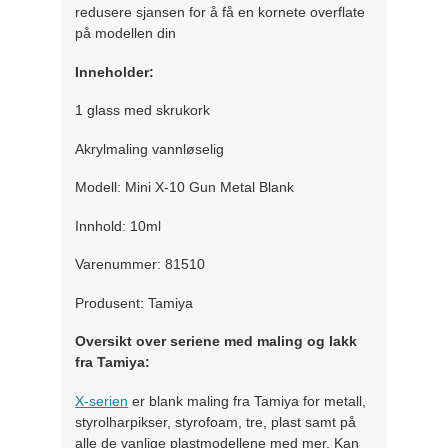
redusere sjansen for å få en kornete overflate
på modellen din
Inneholder:
1 glass med skrukork
Akrylmaling vannløselig
Modell: Mini X-10 Gun Metal Blank
Innhold: 10ml
Varenummer: 81510
Produsent: Tamiya
Oversikt over seriene med maling og lakk
fra Tamiya:
X-serien
er blank maling fra Tamiya for metall,
styrolharpikser, styrofoam, tre, plast samt på
alle de vanlige plastmodellene med mer. Kan