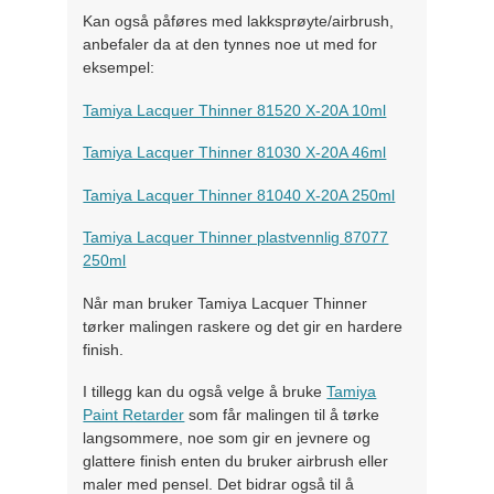
Kan også påføres med lakksprøyte/airbrush,
anbefaler da at den tynnes noe ut med for
eksempel:
Tamiya Lacquer Thinner 81520 X-20A 10ml
Tamiya Lacquer Thinner 81030 X-20A 46ml
Tamiya Lacquer Thinner 81040 X-20A 250ml
Tamiya Lacquer Thinner plastvennlig 87077
250ml
Når man bruker Tamiya Lacquer Thinner
tørker malingen raskere og det gir en hardere
finish.
I tillegg kan du også velge å bruke
Tamiya
Paint Retarder
som får malingen til å tørke
langsommere, noe som gir en jevnere og
glattere finish enten du bruker airbrush eller
maler med pensel. Det bidrar også til å