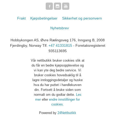
Frakt
Kjøpsbetingelser
Sikkerhet og personvern
Nyhetsbrev
Hobbykongen AS, Øvre Rælingsveg 176, Inngang B, 2008
Fjerdingby, Norway Tlf.
+47 41331815
- Foretaksregisteret
935113695
Vår nettbutikk bruker cookies slik at
du får en bedre kjøpsopplevelse og
vi kan yte deg bedre service. Vi
bruker cookies hovedsaklig til å
lagre innloggingsdetaljer og huske
hva du har puttet i handlekurven
din. Fortsett å bruke siden som
normalt om du godtar dette.
Les
mer
eller
endre innstillinger for
cookies.
Powered by
24Nettbutikk