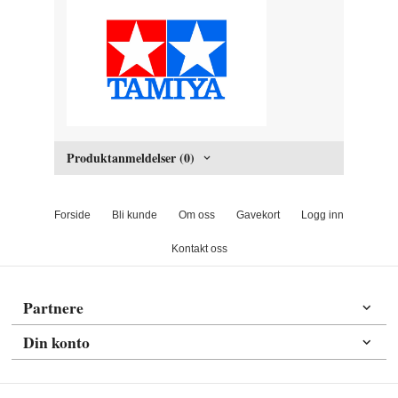
Produktanmeldelser (0)
Forside
Bli kunde
Om oss
Gavekort
Logg inn
Kontakt oss
Partnere
Din konto