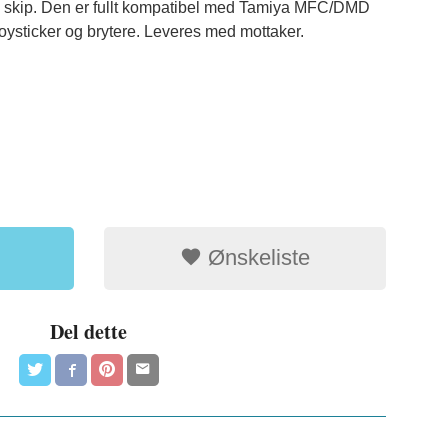
og skip. Den er fullt kompatibel med Tamiya MFC/DMD
 joysticker og brytere. Leveres med mottaker.
Ønskeliste
Del dette