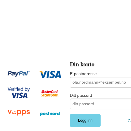
Din konto
E-postadresse
Ditt passord
G