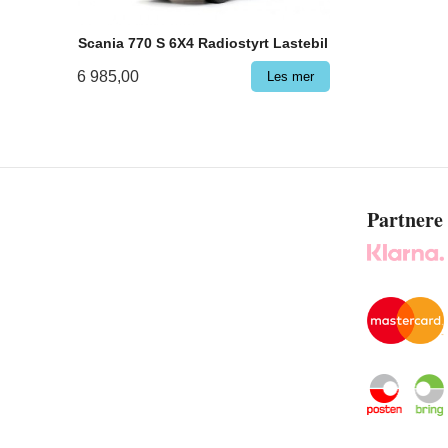
Scania 770 S 6X4 Radiostyrt Lastebil
6 985,00
Les mer
Partnere