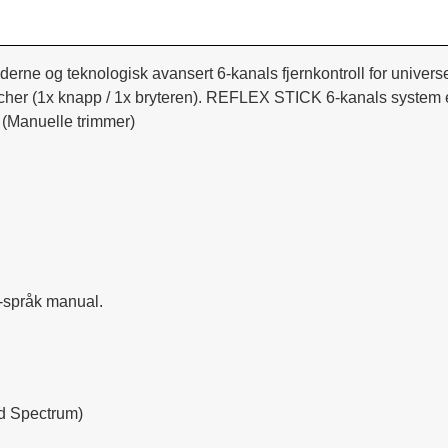
derne og teknologisk avansert 6-kanals fjernkontroll for universe
cher (1x knapp / 1x bryteren).
REFLEX STICK 6-kanals system er
 (Manuelle trimmer)
i-språk manual.
d Spectrum)