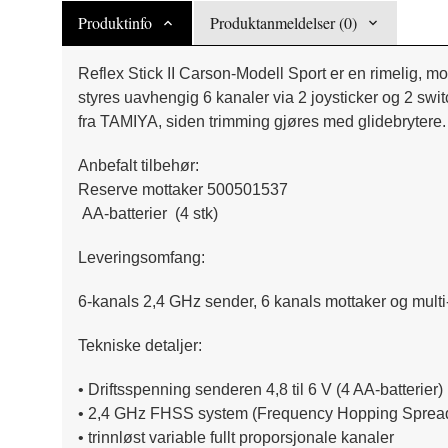
Produktinfo
Produktanmeldelser (0)
Reflex Stick II Carson-Modell Sport er en rimelig, mo
styres uavhengig 6 kanaler via 2 joysticker og 2 swit
fra TAMIYA, siden trimming gjøres med glidebrytere.
Anbefalt tilbehør:
Reserve mottaker 500501537
AA-batterier (4 stk)
Leveringsomfang:
6-kanals 2,4 GHz sender, 6 kanals mottaker og mult
Tekniske detaljer:
• Driftsspenning senderen 4,8 til 6 V (4 AA-batterier)
• 2,4 GHz FHSS system (Frequency Hopping Sprea
• trinnløst
variable fullt proporsjonale kanaler