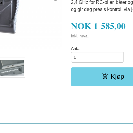
2,4 GHz for RC-biler, båter 
og gir deg presis kontroll via
NOK
1 585,00
inkl. mva.
Antall
Kjøp