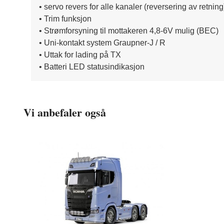
• servo revers for alle kanaler (reversering av retning
• Trim funksjon
• Strømforsyning til mottakeren 4,8-6V mulig (BEC)
• Uni-kontakt system Graupner-J / R
• Uttak for lading på TX
• Batteri LED statusindikasjon
Vi anbefaler også