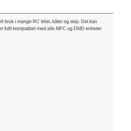
ll bruk i mange RC biler, båter og skip.
Det kan
 fullt kompatibel med alle MFC og DMD enheter