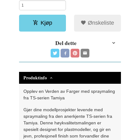
Kjøp
Ønskeliste
Del dette
Produktinfo
Opplev en Verden av Farger med spraymaling
fra TS-serien Tamiya
Gjør dine modellprosjekter levende med
spraymaling fra den anerkjente TS-serien fra
Tamiya. Denne høykvalitetsmalingen er
spesielt designet for plastmodeller, og gir en
jevn, profesjonell finish som forvandler dine