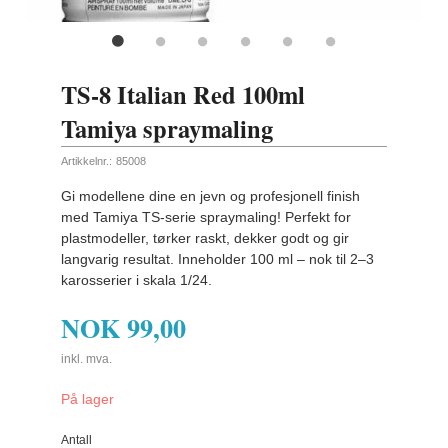
ling
TS-8 Italian Red 100ml
Tamiya spraymaling
Artikkelnr.:
85008
Gi modellene dine en jevn og profesjonell finish
med Tamiya TS-serie spraymaling! Perfekt for
plastmodeller, tørker raskt, dekker godt og gir
langvarig resultat. Inneholder 100 ml – nok til 2–3
karosserier i skala 1/24.
NOK
99,00
inkl. mva.
På lager
Antall