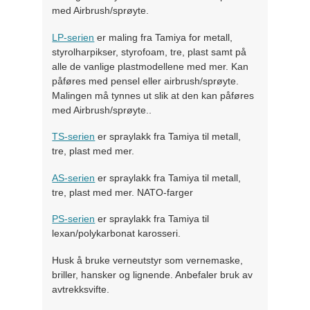
med Airbrush/sprøyte.
LP-serien
er maling fra Tamiya for metall,
styrolharpikser, styrofoam, tre, plast samt på
alle de vanlige plastmodellene med mer. Kan
påføres med pensel eller airbrush/sprøyte.
Malingen må tynnes ut slik at den kan påføres
med Airbrush/sprøyte..
TS-serien
er spraylakk fra Tamiya til metall,
tre, plast med mer.
AS-serien
er spraylakk fra Tamiya til metall,
tre, plast med mer. NATO-farger
PS-serien
er spraylakk fra Tamiya til
lexan/polykarbonat karosseri.
Husk å bruke verneutstyr som vernemaske,
briller, hansker og lignende. Anbefaler bruk av
avtrekksvifte.