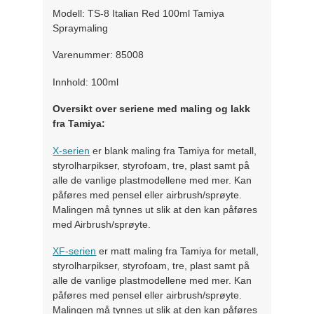
Modell: TS-8 Italian Red 100ml Tamiya
Spraymaling
Varenummer: 85008
Innhold: 100ml
Oversikt over seriene med maling og lakk
fra Tamiya:
X-serien
er blank maling fra Tamiya for metall,
styrolharpikser, styrofoam, tre, plast samt på
alle de vanlige plastmodellene med mer. Kan
påføres med pensel eller airbrush/sprøyte.
Malingen må tynnes ut slik at den kan påføres
med Airbrush/sprøyte.
XF-serien
er matt maling fra Tamiya for metall,
styrolharpikser, styrofoam, tre, plast samt på
alle de vanlige plastmodellene med mer. Kan
påføres med pensel eller airbrush/sprøyte.
Malingen må tynnes ut slik at den kan påføres