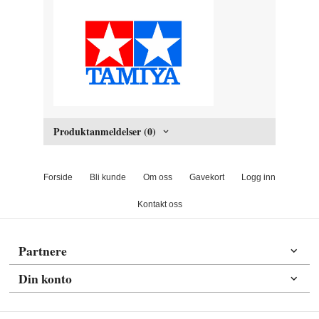
Produktanmeldelser (0)
Forside
Bli kunde
Om oss
Gavekort
Logg inn
Kontakt oss
Partnere
Din konto