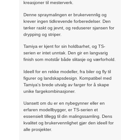
kreasjoner til mesterverk.
Denne spraymalingen er brukervennlig og
krever ingen tidkrevende forberedelser. Den
tørker raskt og jevnt, og reduserer sjansen for
drypping og striper.
Tamiya er kjent for sin holdbarhet, og TS-
serien er intet unntak. Den gir en langvarig
finish som motstår både slitasje og værforhold.
Ideell for en rekke modeller, fra biler og fly til
figurer og landskapsdesign. Kompatibel med
Tamiya's brede utvalg av farger for å skape
unike fargekombinasjoner.
Uansett om du er en nybegynner eller en
erfaren modellbygger, er TS-serien et
essensielt tillegg til din malingssamling. Dens
kvalitet og brukervennlighet gjør den ideell for
alle prosjekter.