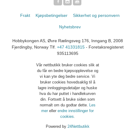
Frakt
Kjøpsbetingelser
Sikkerhet og personvern
Nyhetsbrev
Hobbykongen AS, Øvre Rælingsveg 176, Inngang B, 2008
Fjerdingby, Norway Tlf.
+47 41331815
- Foretaksregisteret
935113695
Vår nettbutikk bruker cookies slik at
du får en bedre kjøpsopplevelse og
vi kan yte deg bedre service. Vi
bruker cookies hovedsaklig til å
lagre innloggingsdetaljer og huske
hva du har puttet i handlekurven
din. Fortsett å bruke siden som
normalt om du godtar dette.
Les
mer
eller
endre innstillinger for
cookies.
Powered by
24Nettbutikk