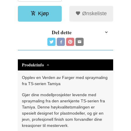
Kjøp
Ønskeliste
Del dette
Produktinfo
Opplev en Verden av Farger med spraymaling
fra TS-serien Tamiya
Gjør dine modellprosjekter levende med
spraymaling fra den anerkjente TS-serien fra
Tamiya. Denne høykvalitetsmalingen er
spesielt designet for plastmodeller, og gir en
jevn, profesjonell finish som forvandler dine
kreasjoner til mesterverk.