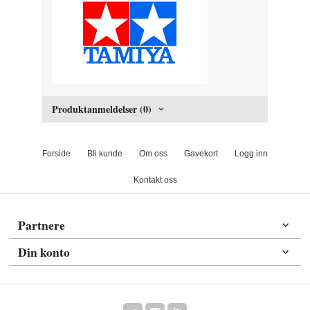
Produktanmeldelser (0)
Forside
Bli kunde
Om oss
Gavekort
Logg inn
Kontakt oss
Partnere
Din konto