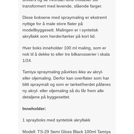
transformert med levende, slående farger.
Disse boksene med spraymaling er ekstremt
nyttige for å male store flater på
modellbyggesett. Malingen er i syntetisk
akryllakk som herder/tørker på kort tid.
Hver boks inneholder 100 ml maling, som er
nok til å dekke to eller tre bilkarosserier i skala
1/24.
Tamiya spraymaling påvirkes ikke av akryl-
eller oljemaling. Derfor kan overflater som har
blitt spraymalt og som er tørket/herdet påføres
ny akryl- eller oljemaling så du får frem alle
detaljene på byggesettet.
Inneholder:
1 sprayboks med syntetisk akryllakk
Modell: TS-29 Semi Gloss Black 100ml Tamiya