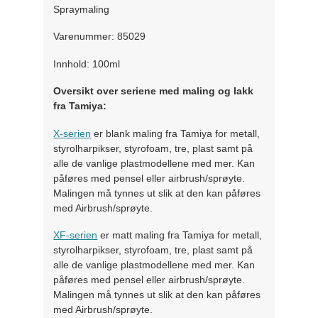
Spraymaling
Varenummer: 85029
Innhold: 100ml
Oversikt over seriene med maling og lakk
fra Tamiya:
X-serien
er blank maling fra Tamiya for metall,
styrolharpikser, styrofoam, tre, plast samt på
alle de vanlige plastmodellene med mer. Kan
påføres med pensel eller airbrush/sprøyte.
Malingen må tynnes ut slik at den kan påføres
med Airbrush/sprøyte.
XF-serien
er matt maling fra Tamiya for metall,
styrolharpikser, styrofoam, tre, plast samt på
alle de vanlige plastmodellene med mer. Kan
påføres med pensel eller airbrush/sprøyte.
Malingen må tynnes ut slik at den kan påføres
med Airbrush/sprøyte.