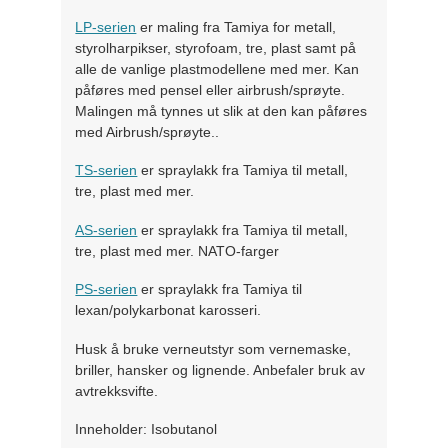
LP-serien
er maling fra Tamiya for metall,
styrolharpikser, styrofoam, tre, plast samt på
alle de vanlige plastmodellene med mer. Kan
påføres med pensel eller airbrush/sprøyte.
Malingen må tynnes ut slik at den kan påføres
med Airbrush/sprøyte..
TS-serien
er spraylakk fra Tamiya til metall,
tre, plast med mer.
AS-serien
er spraylakk fra Tamiya til metall,
tre, plast med mer. NATO-farger
PS-serien
er spraylakk fra Tamiya til
lexan/polykarbonat karosseri.
Husk å bruke verneutstyr som vernemaske,
briller, hansker og lignende. Anbefaler bruk av
avtrekksvifte.
Inneholder: Isobutanol