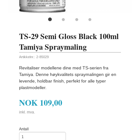
TS-29 Semi Gloss Black 100ml
Tamiya Spraymaling
Artikkelnr.:
2-85029
Revitaliser modellene dine med TS-serien fra
Tamiya. Denne høykvalitets spraymalingen gir en
levende, holdbar finish, perfekt for alle typer
plastmodeller.
NOK
109,00
inkl. mva.
Antall