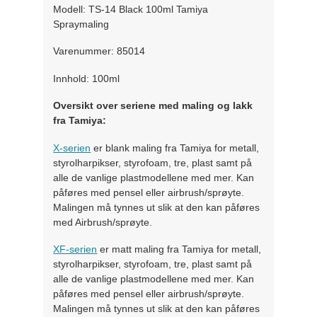
Modell: TS-14 Black 100ml Tamiya
Spraymaling
Varenummer: 85014
Innhold: 100ml
Oversikt over seriene med maling og lakk
fra Tamiya:
X-serien
er blank maling fra Tamiya for metall,
styrolharpikser, styrofoam, tre, plast samt på
alle de vanlige plastmodellene med mer. Kan
påføres med pensel eller airbrush/sprøyte.
Malingen må tynnes ut slik at den kan påføres
med Airbrush/sprøyte.
XF-serien
er matt maling fra Tamiya for metall,
styrolharpikser, styrofoam, tre, plast samt på
alle de vanlige plastmodellene med mer. Kan
påføres med pensel eller airbrush/sprøyte.
Malingen må tynnes ut slik at den kan påføres