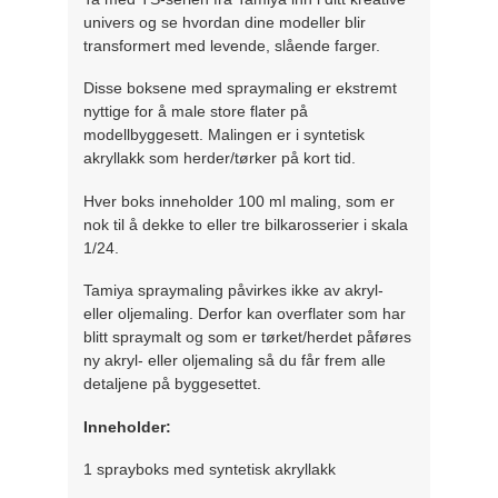
univers og se hvordan dine modeller blir
transformert med levende, slående farger.
Disse boksene med spraymaling er ekstremt
nyttige for å male store flater på
modellbyggesett. Malingen er i syntetisk
akryllakk som herder/tørker på kort tid.
Hver boks inneholder 100 ml maling, som er
nok til å dekke to eller tre bilkarosserier i skala
1/24.
Tamiya spraymaling påvirkes ikke av akryl-
eller oljemaling. Derfor kan overflater som har
blitt spraymalt og som er tørket/herdet påføres
ny akryl- eller oljemaling så du får frem alle
detaljene på byggesettet.
Inneholder:
1 sprayboks med syntetisk akryllakk