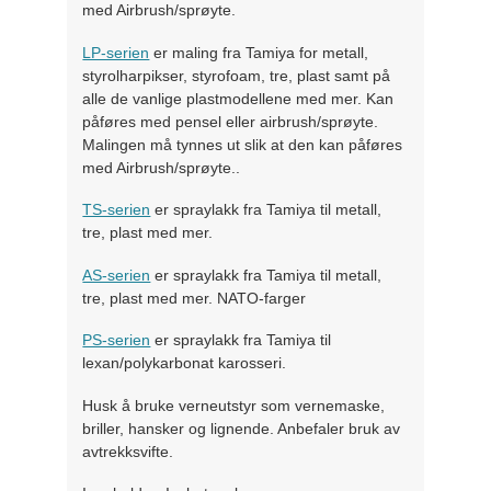
med Airbrush/sprøyte.
LP-serien
er maling fra Tamiya for metall,
styrolharpikser, styrofoam, tre, plast samt på
alle de vanlige plastmodellene med mer. Kan
påføres med pensel eller airbrush/sprøyte.
Malingen må tynnes ut slik at den kan påføres
med Airbrush/sprøyte..
TS-serien
er spraylakk fra Tamiya til metall,
tre, plast med mer.
AS-serien
er spraylakk fra Tamiya til metall,
tre, plast med mer. NATO-farger
PS-serien
er spraylakk fra Tamiya til
lexan/polykarbonat karosseri.
Husk å bruke verneutstyr som vernemaske,
briller, hansker og lignende. Anbefaler bruk av
avtrekksvifte.