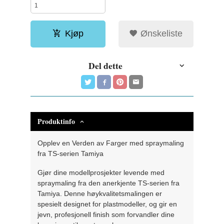
Kjøp
Ønskeliste
Del dette
Produktinfo
Opplev en Verden av Farger med spraymaling
fra TS-serien Tamiya
Gjør dine modellprosjekter levende med
spraymaling fra den anerkjente TS-serien fra
Tamiya. Denne høykvalitetsmalingen er
spesielt designet for plastmodeller, og gir en
jevn, profesjonell finish som forvandler dine