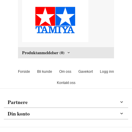
Produktanmeldelser (0)
Forside
Bli kunde
Om oss
Gavekort
Logg inn
Kontakt oss
Partnere
Din konto