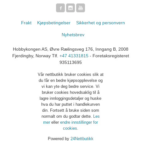
Frakt
Kjøpsbetingelser
Sikkerhet og personvern
Nyhetsbrev
Hobbykongen AS, Øvre Rælingsveg 176, Inngang B, 2008
Fjerdingby, Norway Tlf.
+47 41331815
- Foretaksregisteret
935113695
Vår nettbutikk bruker cookies slik at
du får en bedre kjøpsopplevelse og
vi kan yte deg bedre service. Vi
bruker cookies hovedsaklig til å
lagre innloggingsdetaljer og huske
hva du har puttet i handlekurven
din. Fortsett å bruke siden som
normalt om du godtar dette.
Les
mer
eller
endre innstillinger for
cookies.
Powered by
24Nettbutikk