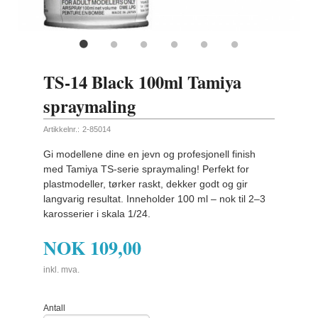
TS-14 Black 100ml Tamiya
spraymaling
Artikkelnr.:
2-85014
Gi modellene dine en jevn og profesjonell finish
med Tamiya TS-serie spraymaling! Perfekt for
plastmodeller, tørker raskt, dekker godt og gir
langvarig resultat. Inneholder 100 ml – nok til 2–3
karosserier i skala 1/24.
NOK
109,00
inkl. mva.
Antall