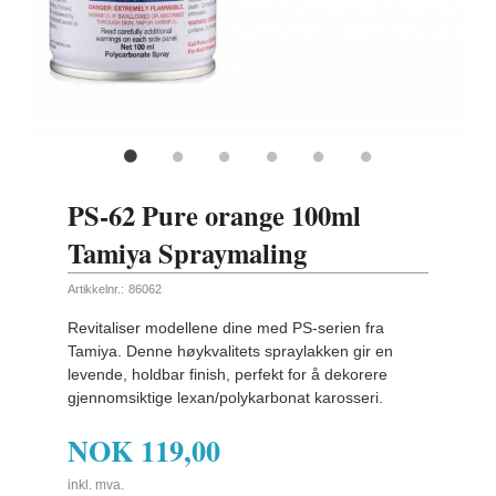
ling
PS-62 Pure orange 100ml
Tamiya Spraymaling
Artikkelnr.:
86062
Revitaliser modellene dine med PS-serien fra
Tamiya. Denne høykvalitets spraylakken gir en
levende, holdbar finish, perfekt for å dekorere
gjennomsiktige lexan/polykarbonat karosseri.
NOK
119,00
inkl. mva.