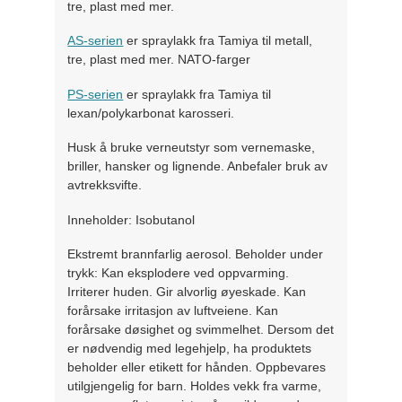
tre, plast med mer.
AS-serien
er spraylakk fra Tamiya til metall,
tre, plast med mer. NATO-farger
PS-serien
er spraylakk fra Tamiya til
lexan/polykarbonat karosseri.
Husk å bruke verneutstyr som vernemaske,
briller, hansker og lignende. Anbefaler bruk av
avtrekksvifte.
Inneholder: Isobutanol
Ekstremt brannfarlig aerosol. Beholder under
trykk: Kan eksplodere ved oppvarming.
Irriterer huden. Gir alvorlig øyeskade. Kan
forårsake irritasjon av luftveiene. Kan
forårsake døsighet og svimmelhet. Dersom det
er nødvendig med legehjelp, ha produktets
beholder eller etikett for hånden. Oppbevares
utilgjengelig for barn. Holdes vekk fra varme,