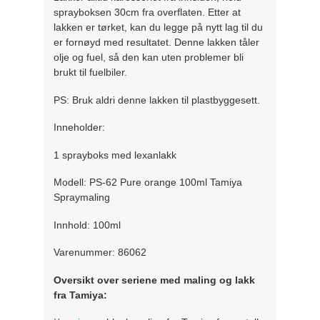
sprayboksen 30cm fra overflaten. Etter at
lakken er tørket, kan du legge på nytt lag til du
er fornøyd med resultatet. Denne lakken tåler
olje og fuel, så den kan uten problemer bli
brukt til fuelbiler.
PS: Bruk aldri denne lakken til plastbyggesett.
Inneholder:
1 sprayboks med lexanlakk
Modell: PS-62 Pure orange 100ml Tamiya
Spraymaling
Innhold: 100ml
Varenummer: 86062
Oversikt over seriene med maling og lakk
fra Tamiya: