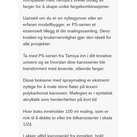
farger for å skape unike fargekombinasjoner.
Uansett om du er en nybegynner eller en
erfaren modellbygger, er PS-serien et
essensielt tillegg til din malingssamling. Dens
kvalitet og brukervennlighet gjør den ideell for
alle prosjekter.
Ta med PS-serien fra Tamiya inn i ditt kreative
univers og se hvordan dine karosserier blir
transformert med levende, slående farger.
Disse boksene med spraymaling er ekstremt
nyttige for å male store flater på lexan/
polykarbonat karosseri. Malingen er i syntetisk
akryllakk som herder/tørker på kort tid.
Hver boks inneholder 100 ml maling, som er
nok til å dekke to eller tre bilkarosserier i skala
1/24.
Lakker alltid karosseriet fra innsiden, hold