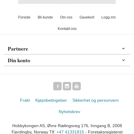
Forside
Bli kunde
Om oss
Gavekort
Logg inn
Kontakt oss
Partnere
Din konto
Frakt
Kjøpsbetingelser
Sikkerhet og personvern
Nyhetsbrev
Hobbykongen AS, Øvre Rælingsveg 176, Inngang B, 2008
Fjerdingby, Norway Tlf.
+47 41331815
- Foretaksregisteret