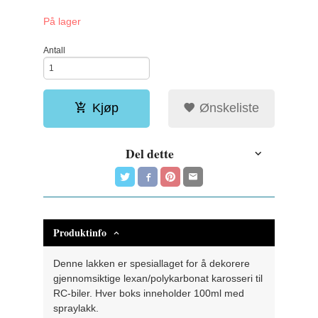
På lager
Antall
Kjøp
Ønskeliste
Del dette
Produktinfo
Denne lakken er spesiallaget for å dekorere
gjennomsiktige lexan/polykarbonat karosseri til
RC-biler. Hver boks inneholder 100ml med
spraylakk.