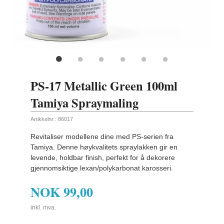
ling
PS-17 Metallic Green 100ml
Tamiya Spraymaling
Artikkelnr.:
86017
Revitaliser modellene dine med PS-serien fra
Tamiya. Denne høykvalitets spraylakken gir en
levende, holdbar finish, perfekt for å dekorere
gjennomsiktige lexan/polykarbonat karosseri.
NOK
99,00
inkl. mva.