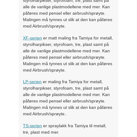
styrolharpikser, styrofoam, tre, plast samt på
alle de vanlige plastmodellene med mer. Kan
påføres med pensel eller airbrush/sprøyte.
Malingen må tynnes ut slik at den kan påføres
med Airbrush/sprøyte.
XF-serien
er matt maling fra Tamiya for metall,
styrolharpikser, styrofoam, tre, plast samt på
alle de vanlige plastmodellene med mer. Kan
påføres med pensel eller airbrush/sprøyte.
Malingen må tynnes ut slik at den kan påføres
med Airbrush/sprøyte.
LP-serien
er maling fra Tamiya for metall,
styrolharpikser, styrofoam, tre, plast samt på
alle de vanlige plastmodellene med mer. Kan
påføres med pensel eller airbrush/sprøyte.
Malingen må tynnes ut slik at den kan påføres
med Airbrush/sprøyte..
TS-serien
er spraylakk fra Tamiya til metall,
tre, plast med mer.