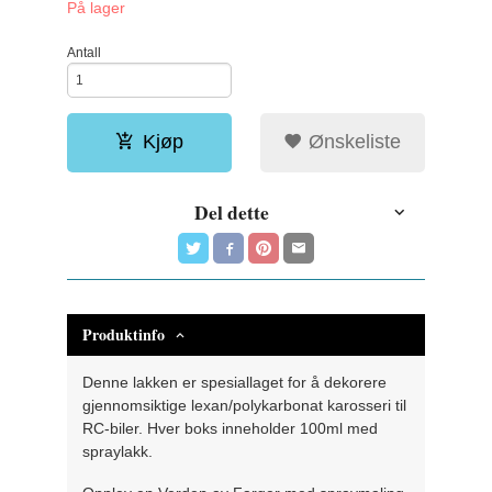
På lager
Antall
Kjøp
Ønskeliste
Del dette
Produktinfo
Denne lakken er spesiallaget for å dekorere
gjennomsiktige lexan/polykarbonat karosseri til
RC-biler. Hver boks inneholder 100ml med
spraylakk.