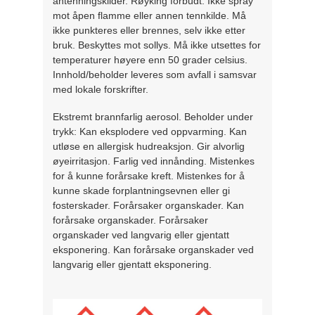
antenningskilder. Røyking forbudt. Ikke spray
mot åpen flamme eller annen tennkilde. Må
ikke punkteres eller brennes, selv ikke etter
bruk. Beskyttes mot sollys. Må ikke utsettes for
temperaturer høyere enn 50 grader celsius.
Innhold/beholder leveres som avfall i samsvar
med lokale forskrifter.
Ekstremt brannfarlig aerosol. Beholder under
trykk: Kan eksplodere ved oppvarming. Kan
utløse en allergisk hudreaksjon. Gir alvorlig
øyeirritasjon. Farlig ved innånding. Mistenkes
for å kunne forårsake kreft. Mistenkes for å
kunne skade forplantningsevnen eller gi
fosterskader. Forårsaker organskader. Kan
forårsake organskader. Forårsaker
organskader ved langvarig eller gjentatt
eksponering. Kan forårsake organskader ved
langvarig eller gjentatt eksponering.