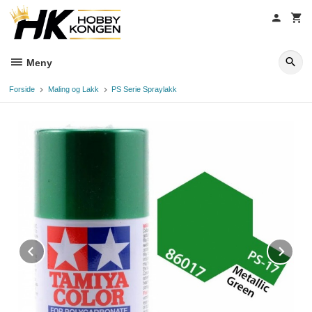
Gå
til
innholdet
Meny
Forside
Maling og Lakk
PS Serie Spraylakk
Prev
Ne