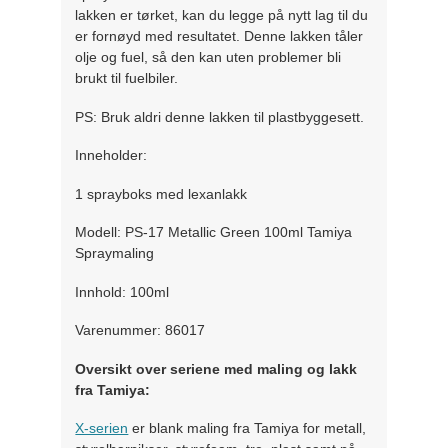
lakken er tørket, kan du legge på nytt lag til du
er fornøyd med resultatet. Denne lakken tåler
olje og fuel, så den kan uten problemer bli
brukt til fuelbiler.
PS: Bruk aldri denne lakken til plastbyggesett.
Inneholder:
1 sprayboks med lexanlakk
Modell: PS-17 Metallic Green 100ml Tamiya
Spraymaling
Innhold: 100ml
Varenummer: 86017
Oversikt over seriene med maling og lakk
fra Tamiya:
X-serien
er blank maling fra Tamiya for metall,