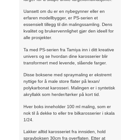
Uansett om du er en nybegynner eller en
erfaren modellbygger, er PS-serien et
essensielt tillegg til din malingssamling. Dens
kvalitet og brukervennlighet gjør den ideell for
alle prosjekter.
Ta med PS-serien fra Tamiya inn i ditt kreative
univers og se hvordan dine karosserier blir
transformert med levende, slående farger.
Disse boksene med spraymaling er ekstremt
nyttige for å male store flater på lexan/
polykarbonat karosseri. Malingen er i syntetisk
akryllakk som herder/tørker på kort tid.
Hver boks inneholder 100 ml maling, som er
nok til å dekke to eller tre bilkarosserier i skala
1/24.
Lakker alltid karosseriet fra innsiden, hold
sprayboksen 30cm fra overflaten. Etter at