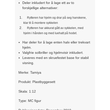
Deler inkludert for å lage ett av to
forskjellige alternativer:
Rytteren har hjelm og drar på seg hanskene,
klar til å montere sykkelen
Rytteren har akkurat gått av sykkelen, med
hjelm i hånden og med luehatt på hodet.
Har deler for å lage enten halv eller trekvart
hjelm.
Valgfrie solbriller og hjelmvisir inkludert.
Leveres med en skruefestet base for stabil
visning.
Merke: Tamiya
Produkt: Plastbyggesett
Skala: 1:12
Type: MC figur