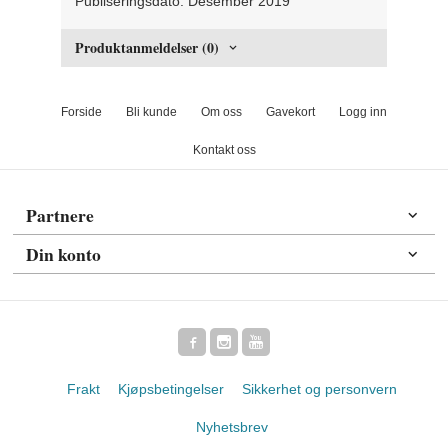
Publiseringsdato: Desember 2019
Produktanmeldelser (0)
Forside
Bli kunde
Om oss
Gavekort
Logg inn
Kontakt oss
Partnere
Din konto
Frakt
Kjøpsbetingelser
Sikkerhet og personvern
Nyhetsbrev