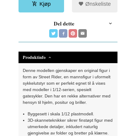
Kjøp
Ønskeliste
Del dette
Produktinfo
Denne modellen gjenskaper en original figur i
form av Street Rider, en mannsfigur i uformelt
sykkelutstyr som er perfekt egnet til å vises
med modeller i 1/12-serien, spesielt
gatesykler. Den har en rekke alternativer med
hensyn til hjelm, positur og briller.
Byggesett i skala 1/12 plastmodell.
3D-skanneteknikker sikrer finstøpt figur med
utmerkede detaljer, inkludert naturlig
gjengivelse av folder og bretter på klærne.