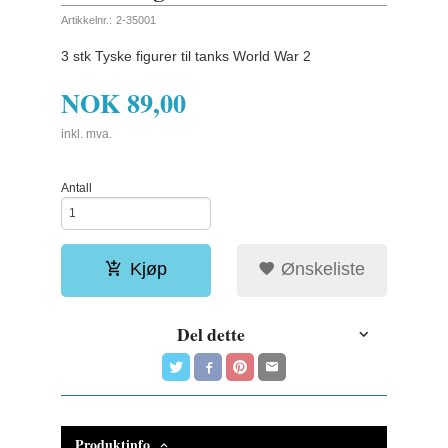
Artikkelnr.:
2-35001
3 stk Tyske figurer til tanks World War 2
NOK
89,00
inkl. mva.
Antall
Kjøp
Ønskeliste
Del dette
Produktinfo