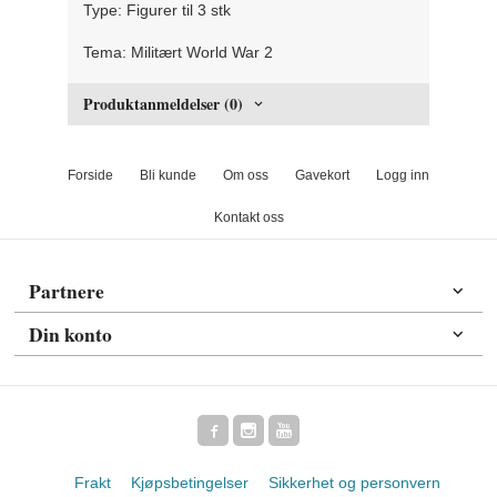
Type: Figurer til 3 stk
Tema: Militært World War 2
Produktanmeldelser (0)
Forside
Bli kunde
Om oss
Gavekort
Logg inn
Kontakt oss
Partnere
Din konto
Frakt
Kjøpsbetingelser
Sikkerhet og personvern