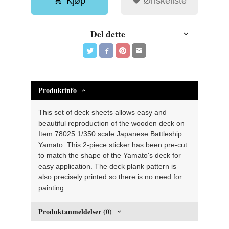
Kjøp
Ønskeliste
Del dette
Produktinfo
This set of deck sheets allows easy and
beautiful reproduction of the wooden deck on
Item 78025 1/350 scale Japanese Battleship
Yamato. This 2-piece sticker has been pre-cut
to match the shape of the Yamato's deck for
easy application. The deck plank pattern is
also precisely printed so there is no need for
painting.
Produktanmeldelser (0)