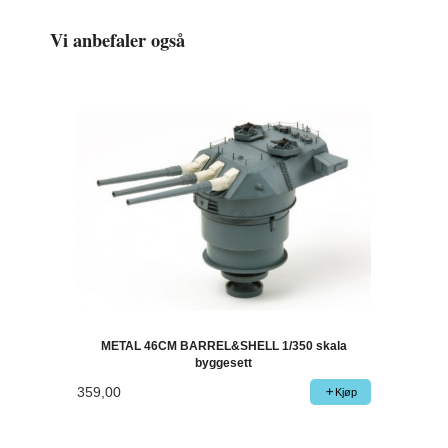
Vi anbefaler også
METAL 46CM BARREL&SHELL 1/350 skala
byggesett
359,00
Kjøp