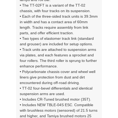
• The TT-02FT is a variant of the TT-02
chassis, with four tracks on its suspension.
• Each of the three-sided track units is 39.3mm
in width and has a contact area of 60mm
length. Tracks require assembly from link
parts, and offer efficient traction.
• Two types of elastomer track link (standard
and grouser) are included for setup options.
• Track units are attached to suspension arms
via plates, and each features a sprocket and
four rollers. The third roller is sprung to further
enhance performance.
• Polycarbonate chassis cover and wheel well
liners give protection from dust and dirt
encountered during off-road driving.
• TT-02 four-bevel differentials and identical
suspension arms are used.
• Includes CR-Tuned brushed motor (35T).
• Includes NEW TBLE-04S ESC. Compatible
with brushless motors (sensored) of 21.5 turns
and higher, and Tamiya brushed motors 25