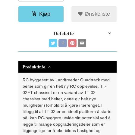
Kjøp
Ønskeliste
Del dette
Produktinfo
RC byggesett av Landfreeder Quadtrack med
belter som gir en helt ny RC opplevelse. TT-
02FT chassiset er en variant av TT-02
chassiset med belter, dette gir helt nye
muligheter i forhold til å kjøre i terrenget. I
tillegg til at TT-02 er en ideell plattform å starte
på, kan RC-byggere utvide sitt potensial ved å
legge til mange oppgraderingsdeler som er
tilgjengelige for å øke bilens hastighet og