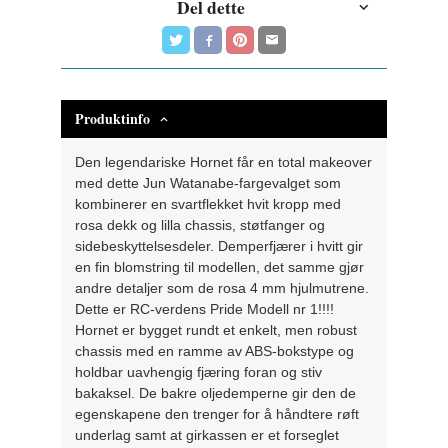
Del dette
Produktinfo
Den legendariske Hornet får en total makeover
med dette Jun Watanabe-fargevalget som
kombinerer en svartflekket hvit kropp med
rosa dekk og lilla chassis, støtfanger og
sidebeskyttelsesdeler. Demperfjærer i hvitt gir
en fin blomstring til modellen, det samme gjør
andre detaljer som de rosa 4 mm hjulmutrene.
Dette er RC-verdens Pride Modell nr 1!!!!
Hornet er bygget rundt et enkelt, men robust
chassis med en ramme av ABS-bokstype og
holdbar uavhengig fjæring foran og stiv
bakaksel. De bakre oljedemperne gir den de
egenskapene den trenger for å håndtere røft
underlag samt at girkassen er et forseglet