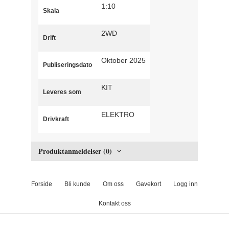
1:10
Skala
2WD
Drift
Oktober 2025
Publiseringsdato
KIT
Leveres som
ELEKTRO
Drivkraft
Produktanmeldelser (0)
Forside
Bli kunde
Om oss
Gavekort
Logg inn
Kontakt oss