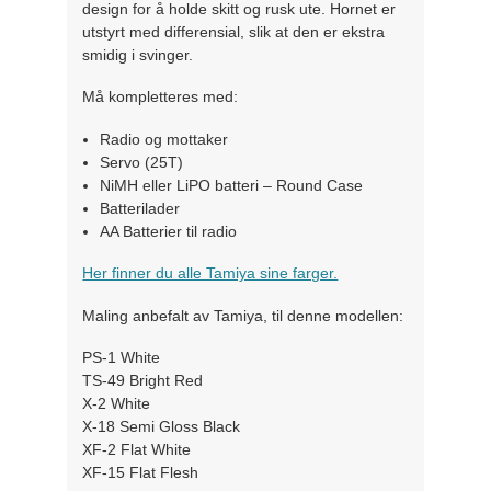
design for å holde skitt og rusk ute. Hornet er
utstyrt med differensial, slik at den er ekstra
smidig i svinger.
Må kompletteres med:
Radio og mottaker
Servo (25T)
NiMH eller LiPO batteri – Round Case
Batterilader
AA Batterier til radio
Her finner du alle Tamiya sine farger.
Maling anbefalt av Tamiya, til denne modellen:
PS-1 White
TS-49 Bright Red
X-2 White
X-18 Semi Gloss Black
XF-2 Flat White
XF-15 Flat Flesh