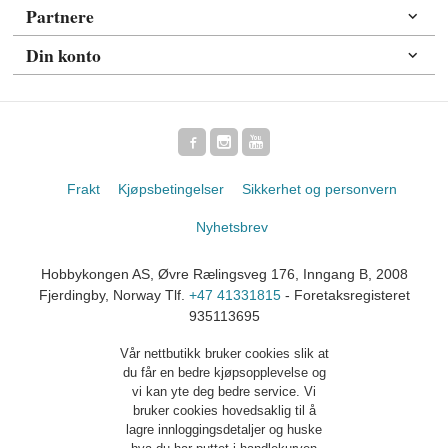
Partnere
Din konto
Frakt
Kjøpsbetingelser
Sikkerhet og personvern
Nyhetsbrev
Hobbykongen AS, Øvre Rælingsveg 176, Inngang B, 2008
Fjerdingby, Norway Tlf.
+47 41331815
- Foretaksregisteret
935113695
Vår nettbutikk bruker cookies slik at
du får en bedre kjøpsopplevelse og
vi kan yte deg bedre service. Vi
bruker cookies hovedsaklig til å
lagre innloggingsdetaljer og huske