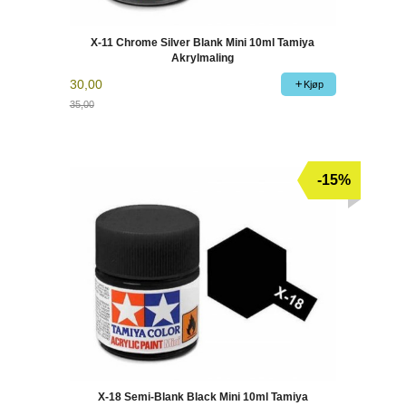
X-11 Chrome Silver Blank Mini 10ml Tamiya
Akrylmaling
30,00
Kjøp
35,00
Rabatt
-15%
X-18 Semi-Blank Black Mini 10ml Tamiya