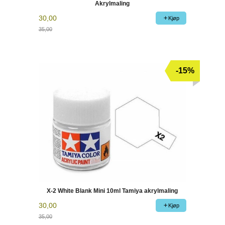
Akrylmaling
30,00
Kjøp
35,00
Rabatt
-15%
X-2 White Blank Mini 10ml Tamiya akrylmaling
30,00
Kjøp
35,00