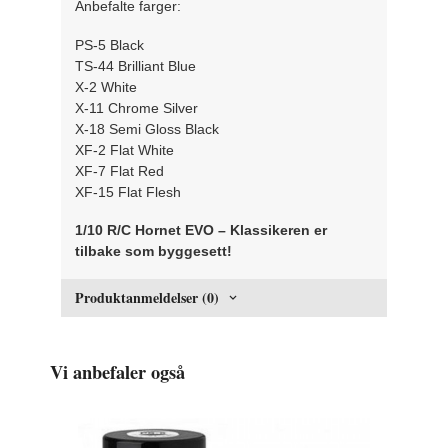
Anbefalte farger:
PS-5 Black
TS-44 Brilliant Blue
X-2 White
X-11 Chrome Silver
X-18 Semi Gloss Black
XF-2 Flat White
XF-7 Flat Red
XF-15 Flat Flesh
1/10 R/C Hornet EVO – Klassikeren er
tilbake som byggesett!
Produktanmeldelser (0)
Vi anbefaler også