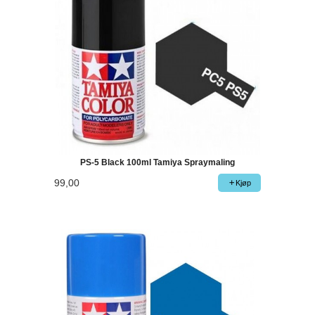
PS-5 Black 100ml Tamiya Spraymaling
99,00
Kjøp