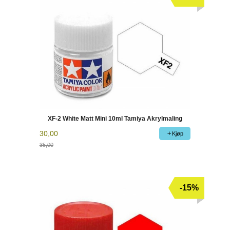
XF-2 White Matt Mini 10ml Tamiya Akrylmaling
30,00
Kjøp
35,00
Rabatt
-15%