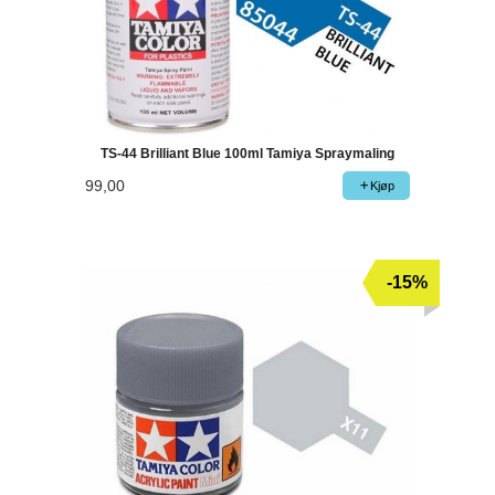
TS-44 Brilliant Blue 100ml Tamiya Spraymaling
99,00
Kjøp
-15%