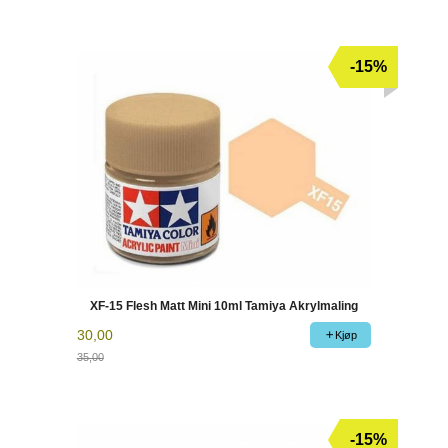
Rabatt
-15%
XF-15 Flesh Matt Mini 10ml Tamiya Akrylmaling
30,00
Kjøp
35,00
Rabatt
-15%